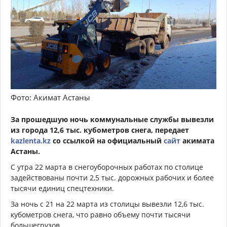
Фото: Акимат Астаны
За прошедшую ночь коммунальные службы вывезли
из города 12,6 тыс. кубометров снега, передает
kazlenta.kz
со ссылкой на официальный
сайт
акимата
Астаны.
С утра 22 марта в снегоуборочных работах по столице
задействованы почти 2,5 тыс. дорожных рабочих и более
тысячи единиц спецтехники.
За ночь с 21 на 22 марта из столицы вывезли 12,6 тыс.
кубометров снега, что равно объему почти тысячи
большегрузов.