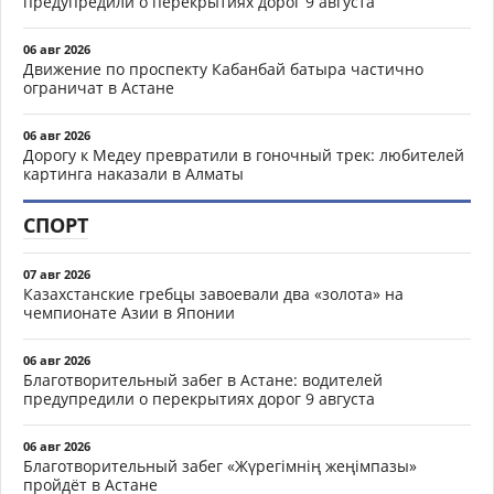
предупредили о перекрытиях дорог 9 августа
06 авг 2026
Движение по проспекту Кабанбай батыра частично
ограничат в Астане
06 авг 2026
Дорогу к Медеу превратили в гоночный трек: любителей
картинга наказали в Алматы
СПОРТ
07 авг 2026
Казахстанские гребцы завоевали два «золота» на
чемпионате Азии в Японии
06 авг 2026
Благотворительный забег в Астане: водителей
предупредили о перекрытиях дорог 9 августа
06 авг 2026
Благотворительный забег «Жүрегімнің жеңімпазы»
пройдёт в Астане