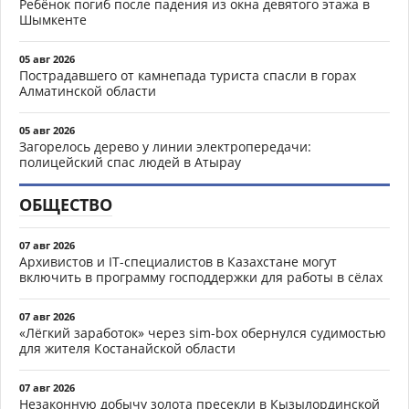
Ребёнок погиб после падения из окна девятого этажа в
Шымкенте
05 авг 2026
Пострадавшего от камнепада туриста спасли в горах
Алматинской области
05 авг 2026
Загорелось дерево у линии электропередачи:
полицейский спас людей в Атырау
ОБЩЕСТВО
07 авг 2026
Архивистов и IT-специалистов в Казахстане могут
включить в программу господдержки для работы в сёлах
07 авг 2026
«Лёгкий заработок» через sim-box обернулся судимостью
для жителя Костанайской области
07 авг 2026
Незаконную добычу золота пресекли в Кызылординской