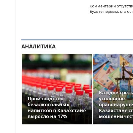
Комментарии отсутств
Будьте первым, кто ос
АНАЛИТИКА
Каждое трет
Производство
уголовное
безалкогольных
правонаруше
напитков в Казахстане
Казахстане с
выросло на 17%
мошенничес