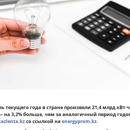
ь текущего года в стране произвели 21,4 млрд кВт·ч
— на 3,2% больше, чем за аналогичный период годо
kazlenta.kz
со ссылкой на
energyprom.kz.