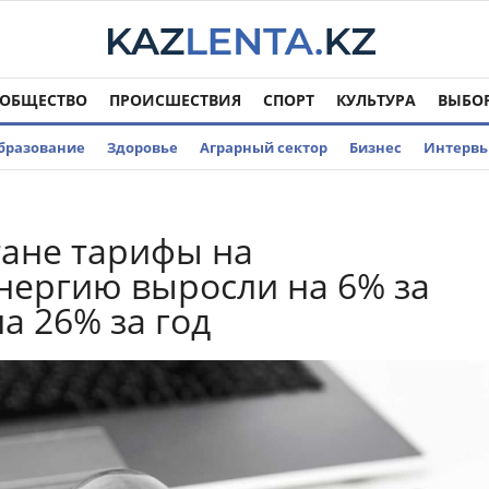
ОБЩЕСТВО
ПРОИСШЕСТВИЯ
СПОРТ
КУЛЬТУРА
ВЫБО
бразование
Здоровье
Аграрный сектор
Бизнес
Интерв
тане тарифы на
нергию выросли на 6% за
а 26% за год