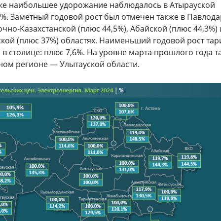
ке наибольшее удорожание наблюдалось в Атырауской
2%. Заметный годовой рост был отмечен также в Павлод
точно-Казахстанской (плюс 44,5%), Абайской (плюс 44,3%) 
ской (плюс 37%) областях. Наименьший годовой рост та
в столице: плюс 7,6%. На уровне марта прошлого года 
ном регионе — Улытауской области.