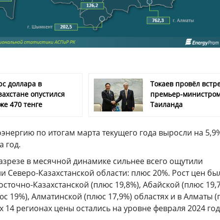
рс доллара в
Токаев провёл встре
захстане опустился
премьер-министро
же 470 тенге
Таиланда
энергию по итогам марта текущего года выросли на 5,9
а год.
азрезе в месячной динамике сильнее всего ощутили
 Северо-Казахстанской области: плюс 20%. Рост цен бы
осточно-Казахстанской (плюс 19,8%), Абайской (плюс 19,7
с 19%), Алматинской (плюс 17,9%) областях и в Алматы 
ых 14 регионах цены остались на уровне февраля 2024 год