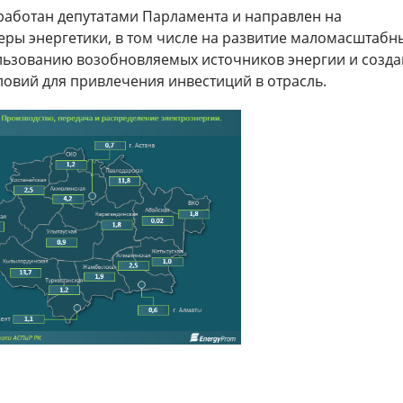
работан депутатами Парламента и направлен на
еры энергетики, в том числе на развитие маломасштабн
льзованию возобновляемых источников энергии и созд
ловий для привлечения инвестиций в отрасль.