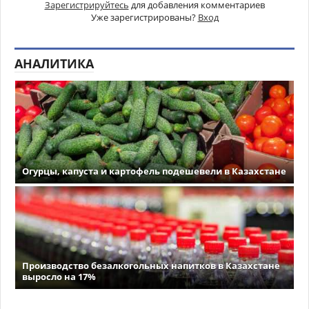
Зарегистрируйтесь
для добавления комментариев
Уже зарегистрированы?
Вход
АНАЛИТИКА
Огурцы, капуста и картофель подешевели в Казахстане
Производство безалкогольных напитков в Казахстане
выросло на 17%