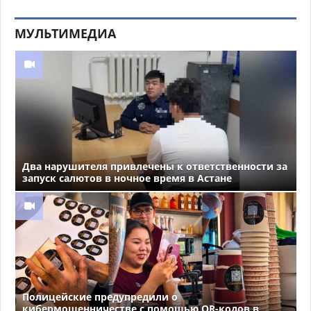
МУЛЬТИМЕДИА
Два нарушителя привлечены к ответственности за
запуск салютов в ночное время в Астане
Полицейские предупредили о
кибермошенничестве с помощью QR-кодов в