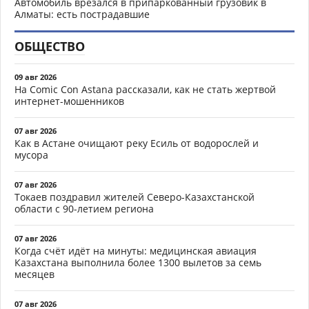
Автомобиль врезался в припаркованный грузовик в
Алматы: есть пострадавшие
ОБЩЕСТВО
09 авг 2026
На Comic Con Astana рассказали, как не стать жертвой
интернет-мошенников
07 авг 2026
Как в Астане очищают реку Есиль от водорослей и
мусора
07 авг 2026
Токаев поздравил жителей Северо-Казахстанской
области с 90-летием региона
07 авг 2026
Когда счёт идёт на минуты: медицинская авиация
Казахстана выполнила более 1300 вылетов за семь
месяцев
07 авг 2026