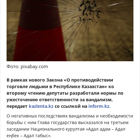
Фото: pixabay.com
В рамках нового Закона «О противодействии
торговле людьми в Республике Казахстан» ко
второму чтению депутаты разработали нормы по
ужесточению ответственности за вандализм,
передает
kazlenta.kz
со ссылкой на
inform.kz.
О негативных последствиях вандализма и необходимости
борьбы с ним Глава государства высказался на третьем
заседании Национального курултая «Адал адам – Адал
еңбек – Адал табыс».