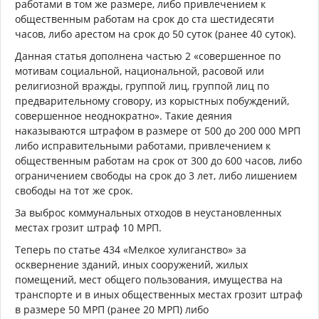
работами в том же размере, либо привлечением к
общественным работам на срок до ста шестидесяти
часов, либо арестом на срок до 50 суток (ранее 40 суток).
Данная статья дополнена частью 2 «совершенное по
мотивам социальной, национальной, расовой или
религиозной вражды, группой лиц, группой лиц по
предварительному сговору, из корыстных побуждений,
совершенное неоднократно». Такие деяния
наказываются штрафом в размере от 500 до 200 000 МРП
либо исправительными работами, привлечением к
общественным работам на срок от 300 до 600 часов, либо
ограничением свободы на срок до 3 лет, либо лишением
свободы на тот же срок.
За выброс коммунальных отходов в неустановленных
местах грозит штраф 10 МРП.
Теперь по статье 434 «Мелкое хулиганство» за
осквернение зданий, иных сооружений, жилых
помещений, мест общего пользования, имущества на
транспорте и в иных общественных местах грозит штраф
в размере 50 МРП (ранее 20 МРП) либо