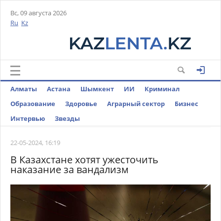
Вс, 09 августа 2026
Ru
Kz
Алматы
Астана
Шымкент
ИИ
Криминал
Образование
Здоровье
Аграрный сектор
Бизнес
Интервью
Звезды
22-05-2024, 16:19
В Казахстане хотят ужесточить
наказание за вандализм