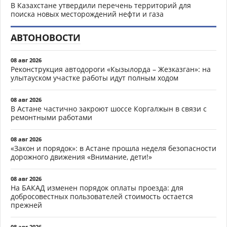
В Казахстане утвердили перечень территорий для
поиска новых месторождений нефти и газа
АВТОНОВОСТИ
08 авг 2026
Реконструкция автодороги «Кызылорда – Жезказган»: на
улытауском участке работы идут полным ходом
08 авг 2026
В Астане частично закроют шоссе Коргалжын в связи с
ремонтными работами
08 авг 2026
«Закон и порядок»: в Астане прошла неделя безопасности
дорожного движения «Внимание, дети!»
08 авг 2026
На БАКАД изменен порядок оплаты проезда: для
добросовестных пользователей стоимость остается
прежней
08 авг 2026