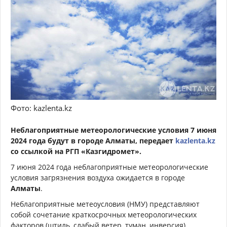
Фото: kazlenta.kz
Неблагоприятные метеорологические условия 7 июня
2024 года будут в городе Алматы, передает
kazlenta.kz
со ссылкой на РГП «Казгидромет».
7 июня 2024 года неблагоприятные метеорологические
условия загрязнения воздуха ожидается в городе
Алматы
.
Неблагоприятные метеоусловия (НМУ) представляют
собой сочетание краткосрочных метеорологических
факторов (штиль, слабый ветер, туман, инверсия),