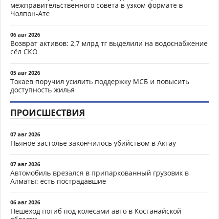
межправительственного совета в узком формате в
Чолпон-Ате
06 авг 2026
Возврат активов: 2,7 млрд тг выделили на водоснабжение
сёл СКО
05 авг 2026
Токаев поручил усилить поддержку МСБ и повысить
доступность жилья
ПРОИСШЕСТВИЯ
07 авг 2026
Пьяное застолье закончилось убийством в Актау
07 авг 2026
Автомобиль врезался в припаркованный грузовик в
Алматы: есть пострадавшие
06 авг 2026
Пешеход погиб под колёсами авто в Костанайской