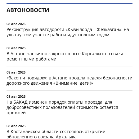
АВТОНОВОСТИ
08 авг 2026
Реконструкция автодороги «Кызылорда – Жезказган»: на
улытауском участке работы идут полным ходом
08 авг 2026
В Астане частично закроют шоссе Коргалжын в связи с
ремонтными работами
08 авг 2026
«Закон и порядок»: в Астане прошла неделя безопасности
дорожного движения «Внимание, дети!»
08 авг 2026
На БАКАД изменен порядок оплаты проезда: для
добросовестных пользователей стоимость остается
прежней
08 авг 2026
В Костанайской области состоялось открытие
обновленного вокзала Аркалыка