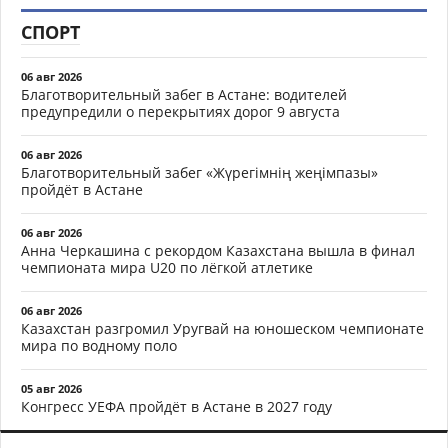
СПОРТ
06 авг 2026
Благотворительный забег в Астане: водителей
предупредили о перекрытиях дорог 9 августа
06 авг 2026
Благотворительный забег «Жүрегімнің жеңімпазы»
пройдёт в Астане
06 авг 2026
Анна Черкашина с рекордом Казахстана вышла в финал
чемпионата мира U20 по лёгкой атлетике
06 авг 2026
Казахстан разгромил Уругвай на юношеском чемпионате
мира по водному поло
05 авг 2026
Конгресс УЕФА пройдёт в Астане в 2027 году