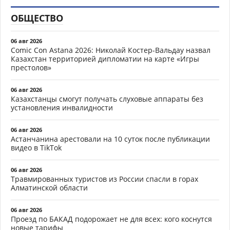
ОБЩЕСТВО
06 авг 2026
Comic Con Astana 2026: Николай Костер-Вальдау назвал
Казахстан территорией дипломатии на карте «Игры
престолов»
06 авг 2026
Казахстанцы смогут получать слуховые аппараты без
установления инвалидности
06 авг 2026
Астанчанина арестовали на 10 суток после публикации
видео в TikTok
06 авг 2026
Травмированных туристов из России спасли в горах
Алматинской области
06 авг 2026
Проезд по БАКАД подорожает не для всех: кого коснутся
новые тарифы