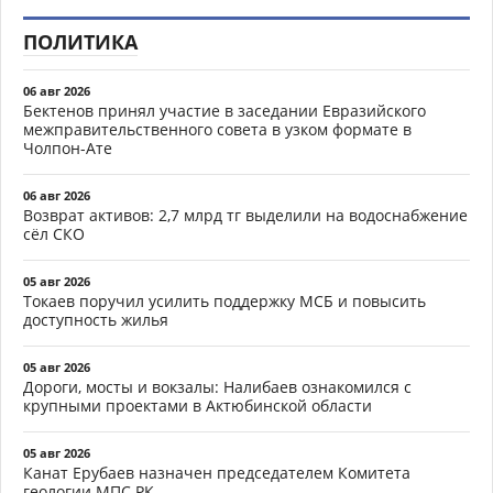
ПОЛИТИКА
06 авг 2026
Бектенов принял участие в заседании Евразийского
межправительственного совета в узком формате в
Чолпон-Ате
06 авг 2026
Возврат активов: 2,7 млрд тг выделили на водоснабжение
сёл СКО
05 авг 2026
Токаев поручил усилить поддержку МСБ и повысить
доступность жилья
05 авг 2026
Дороги, мосты и вокзалы: Налибаев ознакомился с
крупными проектами в Актюбинской области
05 авг 2026
Канат Ерубаев назначен председателем Комитета
геологии МПС РК