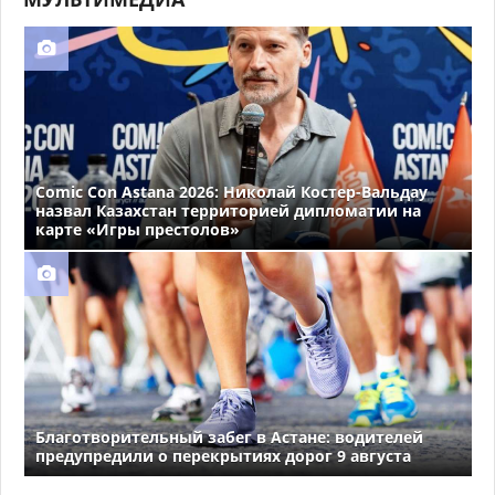
Comic Con Astana 2026: Николай Костер-Вальдау
назвал Казахстан территорией дипломатии на
карте «Игры престолов»
Благотворительный забег в Астане: водителей
предупредили о перекрытиях дорог 9 августа