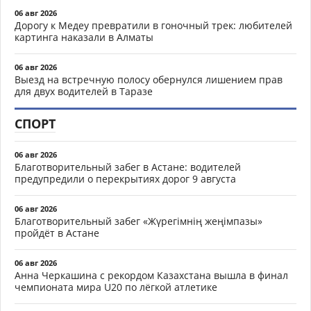
06 авг 2026
Дорогу к Медеу превратили в гоночный трек: любителей
картинга наказали в Алматы
06 авг 2026
Выезд на встречную полосу обернулся лишением прав
для двух водителей в Таразе
СПОРТ
06 авг 2026
Благотворительный забег в Астане: водителей
предупредили о перекрытиях дорог 9 августа
06 авг 2026
Благотворительный забег «Жүрегімнің жеңімпазы»
пройдёт в Астане
06 авг 2026
Анна Черкашина с рекордом Казахстана вышла в финал
чемпионата мира U20 по лёгкой атлетике