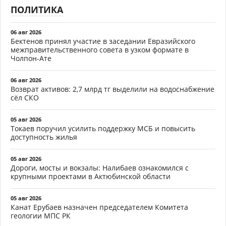
ПОЛИТИКА
06 авг 2026
Бектенов принял участие в заседании Евразийского
межправительственного совета в узком формате в
Чолпон-Ате
06 авг 2026
Возврат активов: 2,7 млрд тг выделили на водоснабжение
сёл СКО
05 авг 2026
Токаев поручил усилить поддержку МСБ и повысить
доступность жилья
05 авг 2026
Дороги, мосты и вокзалы: Налибаев ознакомился с
крупными проектами в Актюбинской области
05 авг 2026
Канат Ерубаев назначен председателем Комитета
геологии МПС РК