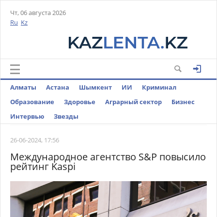
Чт, 06 августа 2026
Ru
Kz
Алматы
Астана
Шымкент
ИИ
Криминал
Образование
Здоровье
Аграрный сектор
Бизнес
Интервью
Звезды
26-06-2024, 17:56
Международное агентство S&P повысило
рейтинг Kaspi