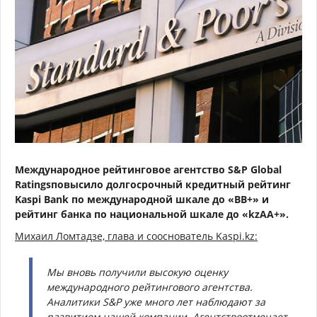
Международное рейтинговое агентство S&P Global
Ratingsповысило долгосрочный кредитный рейтинг
Kaspi Вank по международной шкале до «ВВ+» и
рейтинг банка по национальной шкале до «kzAА+».
Михаил Ломтадзе, глава и сооснователь Kaspi.kz:
Мы вновь получили высокую оценку
международного рейтингового агентства.
Аналитики S&P уже много лет наблюдают за
развитием нашей компании. Агентствоотмечает,