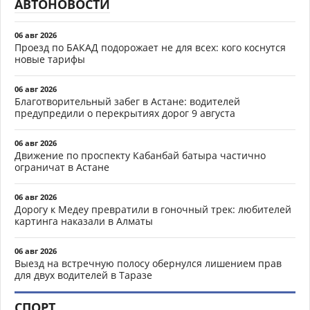
АВТОНОВОСТИ
06 авг 2026
Проезд по БАКАД подорожает не для всех: кого коснутся
новые тарифы
06 авг 2026
Благотворительный забег в Астане: водителей
предупредили о перекрытиях дорог 9 августа
06 авг 2026
Движение по проспекту Кабанбай батыра частично
ограничат в Астане
06 авг 2026
Дорогу к Медеу превратили в гоночный трек: любителей
картинга наказали в Алматы
06 авг 2026
Выезд на встречную полосу обернулся лишением прав
для двух водителей в Таразе
СПОРТ