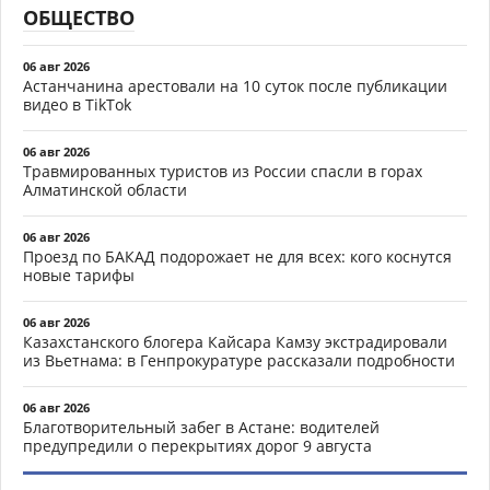
ОБЩЕСТВО
06 авг 2026
Астанчанина арестовали на 10 суток после публикации
видео в TikTok
06 авг 2026
Травмированных туристов из России спасли в горах
Алматинской области
06 авг 2026
Проезд по БАКАД подорожает не для всех: кого коснутся
новые тарифы
06 авг 2026
Казахстанского блогера Кайсара Камзу экстрадировали
из Вьетнама: в Генпрокуратуре рассказали подробности
06 авг 2026
Благотворительный забег в Астане: водителей
предупредили о перекрытиях дорог 9 августа