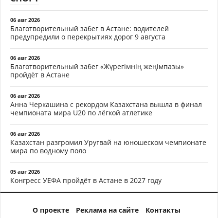
06 авг 2026
Благотворительный забег в Астане: водителей
предупредили о перекрытиях дорог 9 августа
06 авг 2026
Благотворительный забег «Жүрегімнің жеңімпазы»
пройдёт в Астане
06 авг 2026
Анна Черкашина с рекордом Казахстана вышла в финал
чемпионата мира U20 по лёгкой атлетике
06 авг 2026
Казахстан разгромил Уругвай на юношеском чемпионате
мира по водному поло
05 авг 2026
Конгресс УЕФА пройдёт в Астане в 2027 году
О проекте
Реклама на сайте
Контакты