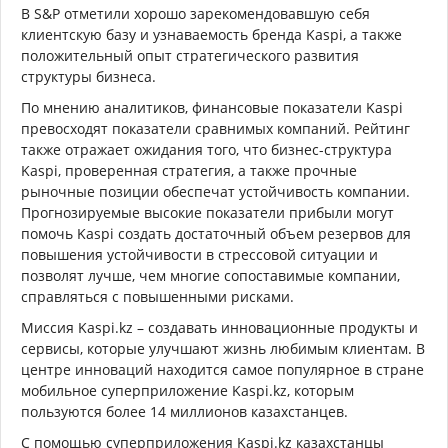
В S&P отметили хорошо зарекомендовавшую себя
клиентскую базу и узнаваемость бренда Kaspi, а также
положительный опыт стратегического развития
структуры бизнеса.
По мнению аналитиков, финансовые показатели Kaspi
превосходят показатели сравнимых компаний. Рейтинг
также отражает ожидания того, что бизнес-структура
Kaspi, проверенная стратегия, а также прочные
рыночные позиции обеспечат устойчивость компании.
Прогнозируемые высокие показатели прибыли могут
помочь Kaspi создать достаточный объем резервов для
повышения устойчивости в стрессовой ситуации и
позволят лучше, чем многие сопоставимые компании,
справляться с повышенными рисками.
Миссия Kaspi.kz – создавать инновационные продукты и
сервисы, которые улучшают жизнь любимым клиентам. В
центре инноваций находится самое популярное в стране
мобильное суперприложение Kaspi.kz, которым
пользуются более 14 миллионов казахстанцев.
С помощью суперприложения Kaspi.kz казахстанцы