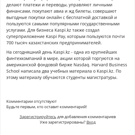
делают платежи и переводы, управляют личными
финансами, покупают авиа и жд билеты, совершают
выгодные покупки онлайн c бесплатной доставкой и
пользуются самыми популярными государственными
услугами. Для бизнеса Kaspi.kz также создал
суперприложение Kaspi Pay, которым пользуются почти
700 тысяч казахстанских предпринимателей.
На сегодняшний день Kaspi.kz - одна из крупнейших
финтехкомпаний в мире, акции которой торгуются на
американской фондовой бирже Nasdaq. Harvard Business
School написала два учебных материала о Kaspi.kz. По
этому материалу обучаются студенты магистратуры.
Комментарии отсутствуют
Будьте первым, кто оставит комментарий!
Зарегистрируйтесь
для добавления комментариев
Уже зарегистрированы?
Вход