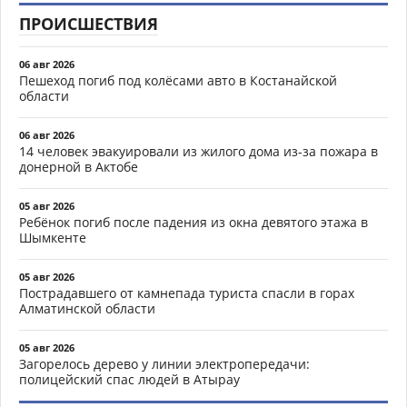
ПРОИСШЕСТВИЯ
06 авг 2026
Пешеход погиб под колёсами авто в Костанайской
области
06 авг 2026
14 человек эвакуировали из жилого дома из-за пожара в
донерной в Актобе
05 авг 2026
Ребёнок погиб после падения из окна девятого этажа в
Шымкенте
05 авг 2026
Пострадавшего от камнепада туриста спасли в горах
Алматинской области
05 авг 2026
Загорелось дерево у линии электропередачи:
полицейский спас людей в Атырау