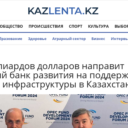
ОБЩЕСТВО
ПРОИСШЕСТВИЯ
СПОРТ
КУЛЬТУРА
ВЫБО
бразование
Здоровье
Аграрный сектор
Бизнес
Интерв
лиардов долларов направит
й банк развития на поддер
 инфраструктуры в Казахста