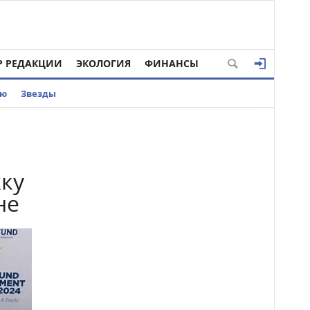
Р РЕДАКЦИИ
ЭКОЛОГИЯ
ФИНАНСЫ
ью
Звезды
жку
не