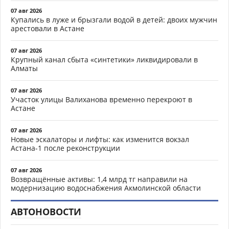
07 авг 2026
Купались в луже и брызгали водой в детей: двоих мужчин
арестовали в Астане
07 авг 2026
Крупный канал сбыта «синтетики» ликвидировали в
Алматы
07 авг 2026
Участок улицы Валиханова временно перекроют в
Астане
07 авг 2026
Новые эскалаторы и лифты: как изменится вокзал
Астана-1 после реконструкции
07 авг 2026
Возвращённые активы: 1,4 млрд тг направили на
модернизацию водоснабжения Акмолинской области
АВТОНОВОСТИ