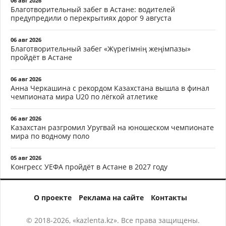
06 авг 2026
Благотворительный забег в Астане: водителей
предупредили о перекрытиях дорог 9 августа
06 авг 2026
Благотворительный забег «Жүрегімнің жеңімпазы»
пройдёт в Астане
06 авг 2026
Анна Черкашина с рекордом Казахстана вышла в финал
чемпионата мира U20 по лёгкой атлетике
06 авг 2026
Казахстан разгромил Уругвай на юношеском чемпионате
мира по водному поло
05 авг 2026
Конгресс УЕФА пройдёт в Астане в 2027 году
О проекте
Реклама на сайте
Контакты
© 2018-2026, «kazlenta.kz». Все права защищены.