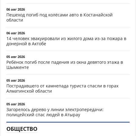
06 авг 2026
Пешеход погиб под колёсами авто в Костанайской
области
06 авг 2026
14 человек эвакуировали из жилого дома из-за пожара в
донерной в Актобе
05 авг 2026
Ребёнок погиб после падения из окна девятого этажа в
Шымкенте
05 авг 2026
Пострадавшего от камнепада туриста спасли в горах
Алматинской области
05 авг 2026
Загорелось дерево у линии электропередачи:
полицейский спас людей в Атырау
ОБЩЕСТВО