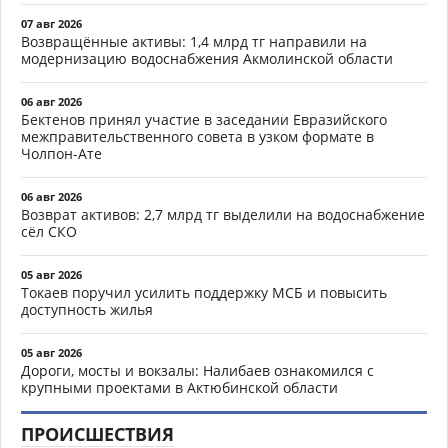
07 авг 2026
Возвращённые активы: 1,4 млрд тг направили на
модернизацию водоснабжения Акмолинской области
06 авг 2026
Бектенов принял участие в заседании Евразийского
межправительственного совета в узком формате в
Чолпон-Ате
06 авг 2026
Возврат активов: 2,7 млрд тг выделили на водоснабжение
сёл СКО
05 авг 2026
Токаев поручил усилить поддержку МСБ и повысить
доступность жилья
05 авг 2026
Дороги, мосты и вокзалы: Налибаев ознакомился с
крупными проектами в Актюбинской области
ПРОИСШЕСТВИЯ