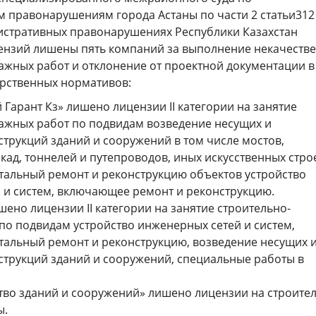
 правонарушениям города Астаны по части 2 статьи312
истративных правонарушениях Республики Казахстан
ензий лишены пять компаний за выполнение некачеств
ажных работ и отклонение от проектной документации в
рственных нормативов:
 Гарант Кз» лишено лицензии II категории на занятие
ажных работ по подвидам возведение несущих и
трукций зданий и сооружений в том числе мостов,
кад, тоннелей и путепроводов, иных искусственных стро
альный ремонт и реконструкцию объектов устройство
 и систем, включающее ремонт и реконструкцию.
ишено лицензии II категории на занятие строительно-
по подвидам устройство инженерных сетей и систем,
альный ремонт и реконструкцию, возведение несущих 
трукций зданий и сооружений, специальные работы в
ство зданий и сооружений» лишено лицензии на строите
ы.