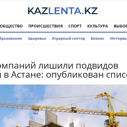
ОБЩЕСТВО
ПРОИСШЕСТВИЯ
СПОРТ
КУЛЬТУРА
ВЫБО
бразование
Здоровье
Аграрный сектор
Бизнес
Интерв
омпаний лишили подвидов
 в Астане: опубликован спис