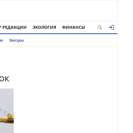
Р РЕДАКЦИИ
ЭКОЛОГИЯ
ФИНАНСЫ
ью
Звезды
ок