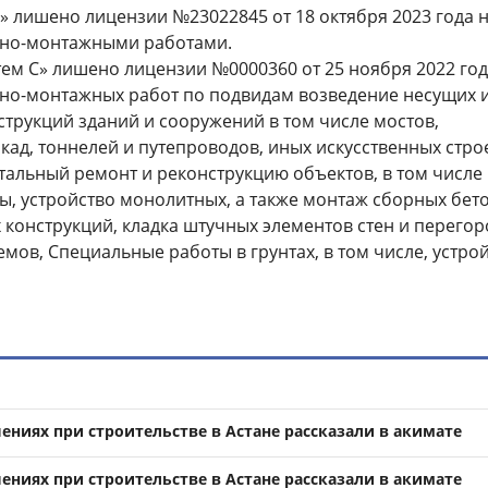
d» лишено лицензии №23022845 от 18 октября 2023 года 
ьно-монтажными работами.
тем С» лишено лицензии №0000360 от 25 ноября 2022 год
ьно-монтажных работ по подвидам возведение несущих 
трукций зданий и сооружений в том числе мостов,
кад, тоннелей и путепроводов, иных искусственных стро
альный ремонт и реконструкцию объектов, в том числе
ы, устройство монолитных, а также монтаж сборных бет
 конструкций, кладка штучных элементов стен и перегор
мов, Специальные работы в грунтах, в том числе, устро
ениях при строительстве в Астане рассказали в акимате
ениях при строительстве в Астане рассказали в акимате