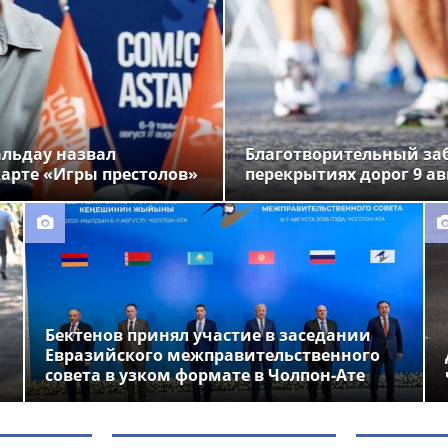
альдау назвал
Благотворительный заб
арте «Игры престолов»
перекрытиях дорог 9 ав
Бектенов принял участие в заседании
Евразийского межправительственного
совета в узком формате в Чолпон-Ате