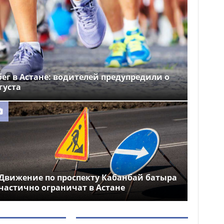
ег в Астане: водителей предупредили о
густа
Движение по проспекту Кабанбай батыра
частично ограничат в Астане