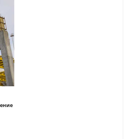
ление