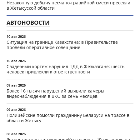
Незаконную добычу песчано-гравийной смеси пресекли
в Жетысуской области
АВТОНОВОСТИ
10 авг 2026
Ситуация на границе Казахстана: в Правительстве
провели оперативное совещание
10 авг 2026
Свадебный кортеж нарушил ПДД в Жезказгане: шесть
человек привлекли к ответственности
09 авг 2026
Более 16 тысяч нарушений выявили камеры
видеонаблюдения в ВКО за семь месяцев
09 авг 2026
Полицейские помогли гражданину Беларуси на трассе в
области Жетысу
08 авг 2026
Реконструкция автодороги «Кызылорда – Жезказган»: на