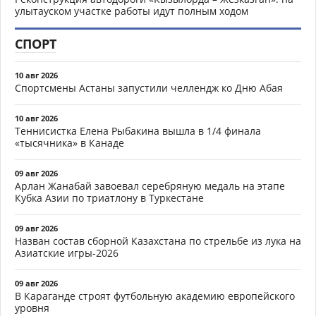
улытауском участке работы идут полным ходом
СПОРТ
10 авг 2026
Спортсмены Астаны запустили челлендж ко Дню Абая
10 авг 2026
Теннисистка Елена Рыбакина вышла в 1/4 финала
«тысячника» в Канаде
09 авг 2026
Арлан Жанабай завоевал серебряную медаль на этапе
Кубка Азии по триатлону в Туркестане
09 авг 2026
Назван состав сборной Казахстана по стрельбе из лука на
Азиатские игры-2026
09 авг 2026
В Караганде строят футбольную академию европейского
уровня