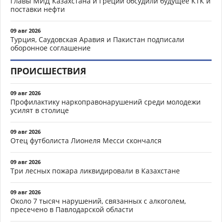
Главы МИД Казахстана и Греции обсудили будущее КТК и
поставки нефти
09 авг 2026
Турция, Саудовская Аравия и Пакистан подписали
оборонное соглашение
ПРОИСШЕСТВИЯ
09 авг 2026
Профилактику наркоправонарушений среди молодежи
усилят в столице
09 авг 2026
Отец футболиста Лионеля Месси скончался
09 авг 2026
Три лесных пожара ликвидировали в Казахстане
09 авг 2026
Около 7 тысяч нарушений, связанных с алкоголем,
пресечено в Павлодарской области