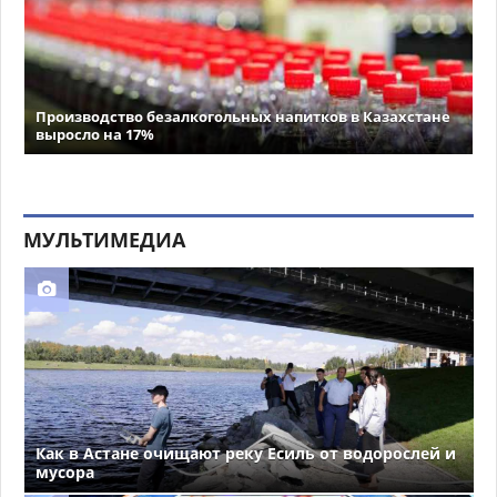
Производство безалкогольных напитков в Казахстане
выросло на 17%
МУЛЬТИМЕДИА
Как в Астане очищают реку Есиль от водорослей и
мусора