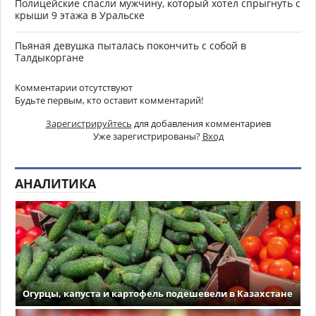
Полицейские спасли мужчину, который хотел спрыгнуть с
крыши 9 этажа в Уральске
Пьяная девушка пыталась покончить с собой в
Талдыкоргане
Комментарии отсутствуют
Будьте первым, кто оставит комментарий!
Зарегистрируйтесь
для добавления комментариев
Уже зарегистрированы?
Вход
АНАЛИТИКА
Огурцы, капуста и картофель подешевели в Казахстане