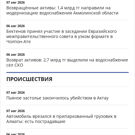
07 авг 2026
Возвращённые активы: 1,4 млрд тг направили на
модернизацию водоснабжения Акмолинской области
06 авг 2026
Бектенов принял участие в заседании Евразийского
межправительственного совета в узком формате в
Чолпон-Ате
06 авг 2026
Возврат активов: 2,7 млрд тг выделили на водоснабжение
сёл СКО
ПРОИСШЕСТВИЯ
07 авг 2026
Пьяное застолье закончилось убийством в Актау
07 авг 2026
Автомобиль врезался в припаркованный грузовик в
Алматы: есть пострадавшие
06 авг 2026