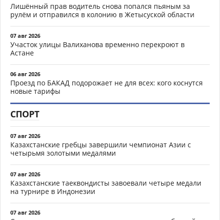
Лишённый прав водитель снова попался пьяным за
рулём и отправился в колонию в Жетысуской области
07 авг 2026
Участок улицы Валиханова временно перекроют в
Астане
06 авг 2026
Проезд по БАКАД подорожает не для всех: кого коснутся
новые тарифы
СПОРТ
07 авг 2026
Казахстанские гребцы завершили чемпионат Азии с
четырьмя золотыми медалями
07 авг 2026
Казахстанские таеквондисты завоевали четыре медали
на турнире в Индонезии
07 авг 2026