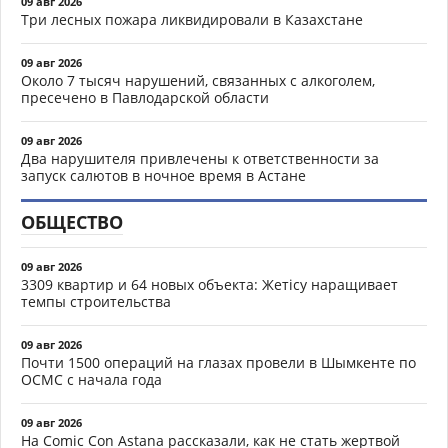
09 авг 2026
Три лесных пожара ликвидировали в Казахстане
09 авг 2026
Около 7 тысяч нарушений, связанных с алкоголем,
пресечено в Павлодарской области
09 авг 2026
Два нарушителя привлечены к ответственности за
запуск салютов в ночное время в Астане
ОБЩЕСТВО
09 авг 2026
3309 квартир и 64 новых объекта: Жетісу наращивает
темпы строительства
09 авг 2026
Почти 1500 операций на глазах провели в Шымкенте по
ОСМС с начала года
09 авг 2026
На Comic Con Astana рассказали, как не стать жертвой