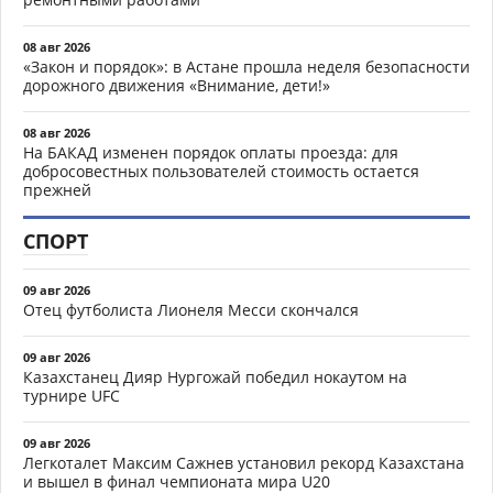
08 авг 2026
«Закон и порядок»: в Астане прошла неделя безопасности
дорожного движения «Внимание, дети!»
08 авг 2026
На БАКАД изменен порядок оплаты проезда: для
добросовестных пользователей стоимость остается
прежней
СПОРТ
09 авг 2026
Отец футболиста Лионеля Месси скончался
09 авг 2026
Казахстанец Дияр Нургожай победил нокаутом на
турнире UFC
09 авг 2026
Легкоталет Максим Сажнев установил рекорд Казахстана
и вышел в финал чемпионата мира U20