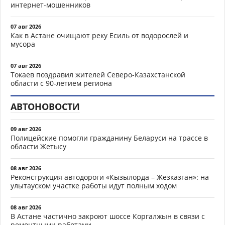
интернет-мошенников
07 авг 2026
Как в Астане очищают реку Есиль от водорослей и
мусора
07 авг 2026
Токаев поздравил жителей Северо-Казахстанской
области с 90-летием региона
АВТОНОВОСТИ
09 авг 2026
Полицейские помогли гражданину Беларуси на трассе в
области Жетысу
08 авг 2026
Реконструкция автодороги «Кызылорда – Жезказган»: на
улытауском участке работы идут полным ходом
08 авг 2026
В Астане частично закроют шоссе Коргалжын в связи с
ремонтными работами