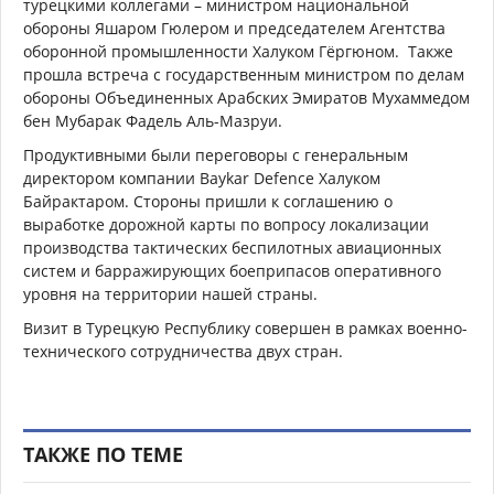
турецкими коллегами – министром национальной
обороны Яшаром Гюлером и председателем Агентства
оборонной промышленности Халуком Гёргюном. Также
прошла встреча с государственным министром по делам
обороны Объединенных Арабских Эмиратов Мухаммедом
бен Мубарак Фадель Аль-Мазруи.
Продуктивными были переговоры с генеральным
директором компании Baykar Defence Халуком
Байрактаром. Стороны пришли к соглашению о
выработке дорожной карты по вопросу локализации
производства тактических беспилотных авиационных
систем и барражирующих боеприпасов оперативного
уровня на территории нашей страны.
Визит в Турецкую Республику совершен в рамках военно-
технического сотрудничества двух стран.
ТАКЖЕ ПО ТЕМЕ