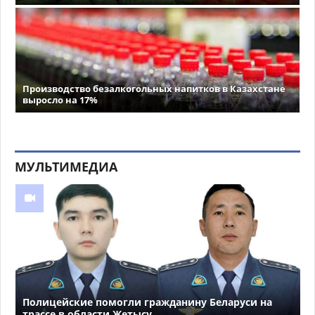
Производство безалкогольных напитков в Казахстане
выросло на 17%
МУЛЬТИМЕДИА
Полицейские помогли гражданину Беларуси на
трассе в области Жетысу