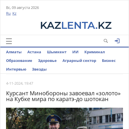
Вс, 09 августа 2026
Ru
Kz
Алматы
Астана
Шымкент
ИИ
Криминал
Образование
Здоровье
Аграрный сектор
Бизнес
Интервью
Звезды
4-11-2024, 19:47
Курсант Минобороны завоевал «золото»
на Кубке мира по каратэ-до шотокан