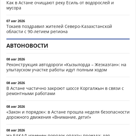
Как в Астане очищают реку Есиль от водорослей и
мусора
07 авг 2026
Токаев поздравил жителей Северо-Казахстанской
области с 90-летием региона
АВТОНОВОСТИ
08 авг 2026
Реконструкция автодороги «Кызылорда – Жезказган»: на
улытауском участке работы идут полным ходом
08 авг 2026
В Астане частично закроют шоссе Коргалжын в связи с
ремонтными работами
08 авг 2026
«Закон и порядок»: в Астане прошла неделя безопасности
дорожного движения «Внимание, дети!»
08 авг 2026
На БАКАД изменен порядок оплаты проезда: для