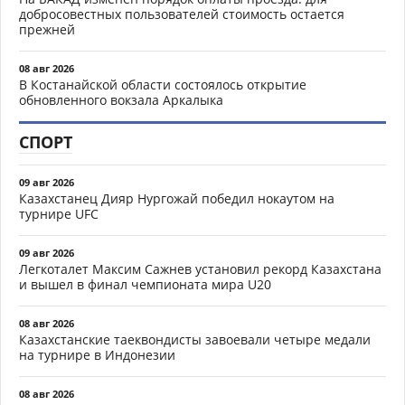
добросовестных пользователей стоимость остается
прежней
08 авг 2026
В Костанайской области состоялось открытие
обновленного вокзала Аркалыка
СПОРТ
09 авг 2026
Казахстанец Дияр Нургожай победил нокаутом на
турнире UFC
09 авг 2026
Легкоталет Максим Сажнев установил рекорд Казахстана
и вышел в финал чемпионата мира U20
08 авг 2026
Казахстанские таеквондисты завоевали четыре медали
на турнире в Индонезии
08 авг 2026