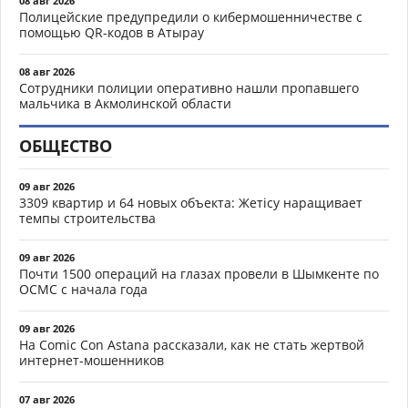
08 авг 2026
Полицейские предупредили о кибермошенничестве с
помощью QR-кодов в Атырау
08 авг 2026
Сотрудники полиции оперативно нашли пропавшего
мальчика в Акмолинской области
ОБЩЕСТВО
09 авг 2026
3309 квартир и 64 новых объекта: Жетісу наращивает
темпы строительства
09 авг 2026
Почти 1500 операций на глазах провели в Шымкенте по
ОСМС с начала года
09 авг 2026
На Comic Con Astana рассказали, как не стать жертвой
интернет-мошенников
07 авг 2026