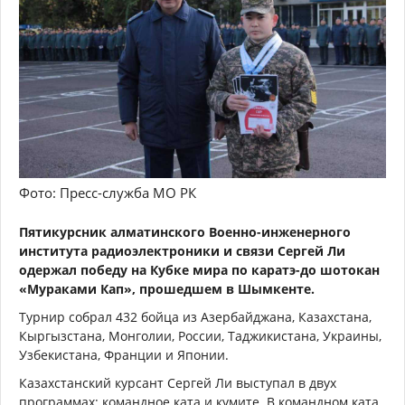
Фото: Пресс-служба МО РК
Пятикурсник алматинского Военно-инженерного
института радиоэлектроники и связи Сергей Ли
одержал победу на Кубке мира по каратэ-до шотокан
«Мураками Кап», прошедшем в Шымкенте.
Турнир собрал 432 бойца из Азербайджана, Казахстана,
Кыргызстана, Монголии, России, Таджикистана, Украины,
Узбекистана, Франции и Японии.
Казахстанский курсант Сергей Ли выступал в двух
программах: командное ката и кумите. В командном ката