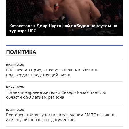
Казахстанец Дияр Нургожай победил нокаутом на
турнире UFC
ПОЛИТИКА
09 авг 2026
В Казахстан приедет король Бельгии: Филипп
подтвердил предстоящий визит
07 авг 2026
Токаев поздравил жителей Северо-Казахстанской
области с 90-летием региона
07 авг 2026
Бектенов принял участие в заседании ЕМПС в Чолпон-
Ате: подписано шесть документов