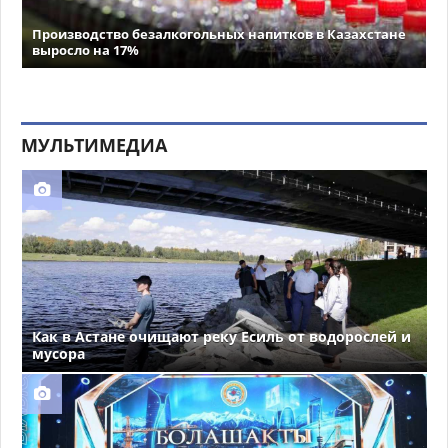
Производство безалкогольных напитков в Казахстане
выросло на 17%
МУЛЬТИМЕДИА
Как в Астане очищают реку Есиль от водорослей и
мусора