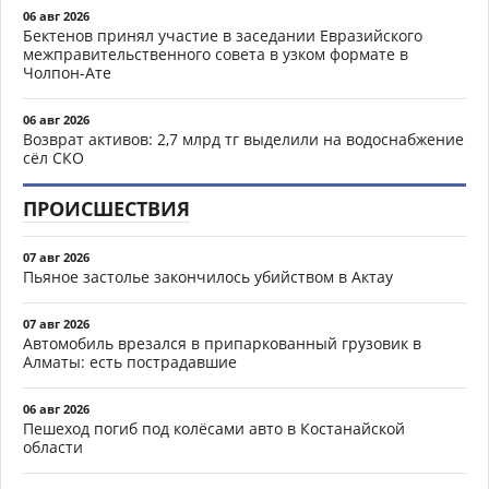
06 авг 2026
Бектенов принял участие в заседании Евразийского
межправительственного совета в узком формате в
Чолпон-Ате
06 авг 2026
Возврат активов: 2,7 млрд тг выделили на водоснабжение
сёл СКО
ПРОИСШЕСТВИЯ
07 авг 2026
Пьяное застолье закончилось убийством в Актау
07 авг 2026
Автомобиль врезался в припаркованный грузовик в
Алматы: есть пострадавшие
06 авг 2026
Пешеход погиб под колёсами авто в Костанайской
области