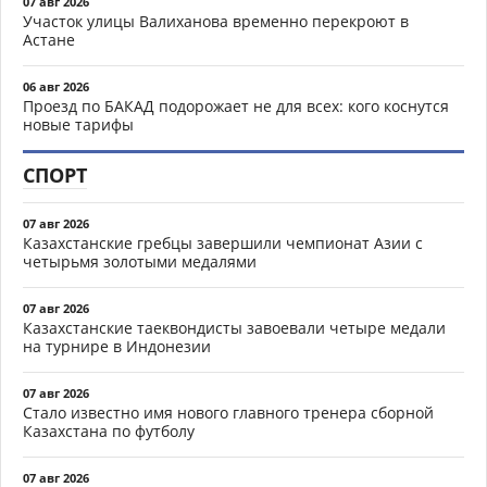
07 авг 2026
Участок улицы Валиханова временно перекроют в
Астане
06 авг 2026
Проезд по БАКАД подорожает не для всех: кого коснутся
новые тарифы
СПОРТ
07 авг 2026
Казахстанские гребцы завершили чемпионат Азии с
четырьмя золотыми медалями
07 авг 2026
Казахстанские таеквондисты завоевали четыре медали
на турнире в Индонезии
07 авг 2026
Стало известно имя нового главного тренера сборной
Казахстана по футболу
07 авг 2026