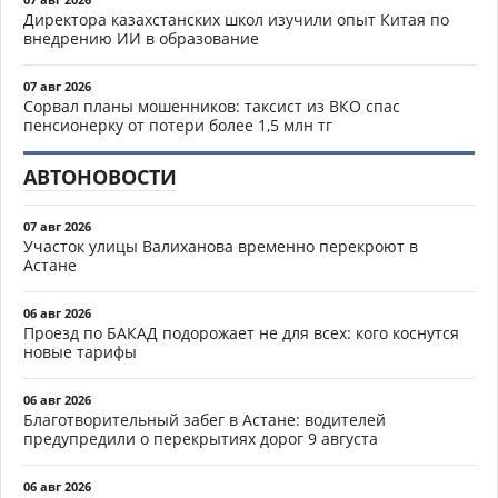
Директора казахстанских школ изучили опыт Китая по
внедрению ИИ в образование
07 авг 2026
Сорвал планы мошенников: таксист из ВКО спас
пенсионерку от потери более 1,5 млн тг
АВТОНОВОСТИ
07 авг 2026
Участок улицы Валиханова временно перекроют в
Астане
06 авг 2026
Проезд по БАКАД подорожает не для всех: кого коснутся
новые тарифы
06 авг 2026
Благотворительный забег в Астане: водителей
предупредили о перекрытиях дорог 9 августа
06 авг 2026