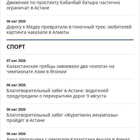
Движение по проспекту Кабанбай батыра частично
ограничат в Астане
06 авг 2026
Дорогу к Медеу превратили в гоночный трек: любителей
картинга наказали в Алматы
СПОРТ
07 авг 2026
Казахстанские гребцы завоевали два «золота» на
чемпионате Азии в Японии
06 авг 2026
Благотворительный забег в Астане: водителей
предупредили о перекрытиях дорог 9 августа
06 авг 2026
Благотворительный забег «Жүрегімнің жеңімпазы»
пройдёт в Астане
06 авг 2026
Анна Черкашина с рекордом Казахстана вышла в финал