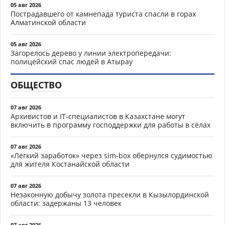
05 авг 2026
Пострадавшего от камнепада туриста спасли в горах
Алматинской области
05 авг 2026
Загорелось дерево у линии электропередачи:
полицейский спас людей в Атырау
ОБЩЕСТВО
07 авг 2026
Архивистов и IT-специалистов в Казахстане могут
включить в программу господдержки для работы в сёлах
07 авг 2026
«Лёгкий заработок» через sim-box обернулся судимостью
для жителя Костанайской области
07 авг 2026
Незаконную добычу золота пресекли в Кызылординской
области: задержаны 13 человек
07 авг 2026