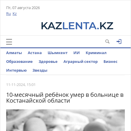
Пт, 07 августа 2026
Ru
Kz
Алматы
Астана
Шымкент
ИИ
Криминал
Образование
Здоровье
Аграрный сектор
Бизнес
Интервью
Звезды
11-11-2024, 15:01
10-месячный ребёнок умер в больнице в
Костанайской области