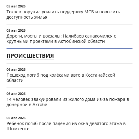
05 авг 2026
Токаев поручил усилить поддержку МСБ и повысить
доступность жилья
05 авг 2026
Дороги, мосты и вокзалы: Налибаев ознакомился с
крупными проектами в Актюбинской области
ПРОИСШЕСТВИЯ
06 авг 2026
Пешеход погиб под колёсами авто в Костанайской
области
06 авг 2026
14 человек эвакуировали из жилого дома из-за пожара в
донерной в Актобе
05 авг 2026
Ребёнок погиб после падения из окна девятого этажа в
Шымкенте