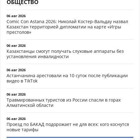
ОБЩЕСТВО
06 авг 2026
Comic Con Astana 2026: Николай Костер-Вальдау назвал
Казахстан территорией дипломатии на карте «Игры
престолов»
06 авг 2026
Казахстанцы смогут получать слуховые аппараты без
установления инвалидности
06 авг 2026
Астанчанина арестовали на 10 суток после публикации
видео в TikTok
06 авг 2026
Травмированных туристов из России спасли в горах
Алматинской области
06 авг 2026
Проезд по БАКАД подорожает не для всех: кого коснутся
новые тарифы