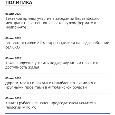
ПОЛИТИКА
06 авг 2026
Бектенов принял участие в заседании Евразийского
межправительственного совета в узком формате в
Чолпон-Ате
06 авг 2026
Возврат активов: 2,7 млрд тг выделили на водоснабжение
сёл СКО
05 авг 2026
Токаев поручил усилить поддержку МСБ и повысить
доступность жилья
05 авг 2026
Дороги, мосты и вокзалы: Налибаев ознакомился с
крупными проектами в Актюбинской области
05 авг 2026
Канат Ерубаев назначен председателем Комитета
геологии МПС РК