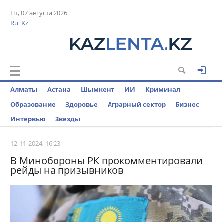
Пт, 07 августа 2026
Ru
Kz
Алматы
Астана
Шымкент
ИИ
Криминал
Образование
Здоровье
Аграрный сектор
Бизнес
Интервью
Звезды
12-11-2024, 16:23
В Минобороны РК прокомментировали
рейды на призывников