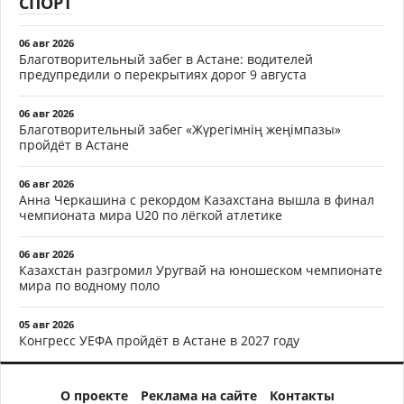
СПОРТ
06 авг 2026
Благотворительный забег в Астане: водителей
предупредили о перекрытиях дорог 9 августа
06 авг 2026
Благотворительный забег «Жүрегімнің жеңімпазы»
пройдёт в Астане
06 авг 2026
Анна Черкашина с рекордом Казахстана вышла в финал
чемпионата мира U20 по лёгкой атлетике
06 авг 2026
Казахстан разгромил Уругвай на юношеском чемпионате
мира по водному поло
05 авг 2026
Конгресс УЕФА пройдёт в Астане в 2027 году
О проекте
Реклама на сайте
Контакты