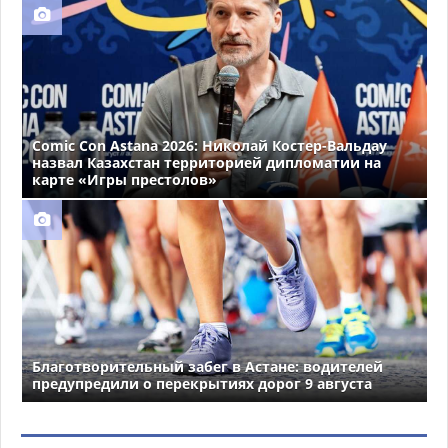
Comic Con Astana 2026: Николай Костер-Вальдау
назвал Казахстан территорией дипломатии на
карте «Игры престолов»
Благотворительный забег в Астане: водителей
предупредили о перекрытиях дорог 9 августа