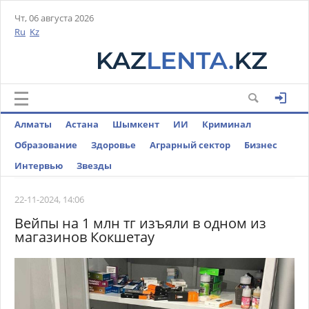
Чт, 06 августа 2026
Ru
Kz
Алматы
Астана
Шымкент
ИИ
Криминал
Образование
Здоровье
Аграрный сектор
Бизнес
Интервью
Звезды
22-11-2024, 14:06
Вейпы на 1 млн тг изъяли в одном из
магазинов Кокшетау