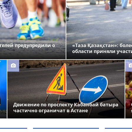
ителей предупредили о
«Таза Қазақстан»: бол
области приняли участ
Движение по проспекту Кабанбай батыра
частично ограничат в Астане