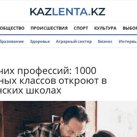
ОБЩЕСТВО
ПРОИСШЕСТВИЯ
СПОРТ
КУЛЬТУРА
ВЫБО
бразование
Здоровье
Аграрный сектор
Бизнес
Интерв
чих профессий: 1000
ых классов откроют в
нских школах