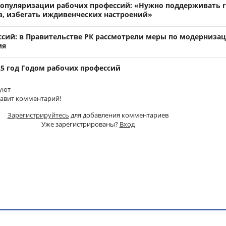
популяризации рабочих профессий: «Нужно поддерживать 
в, избегать иждивенческих настроений»
ссий: в Правительстве РК рассмотрели меры по модерниза
ия
25 год Годом рабочих профессий
уют
тавит комментарий!
Зарегистрируйтесь
для добавления комментариев
Уже зарегистрированы?
Вход