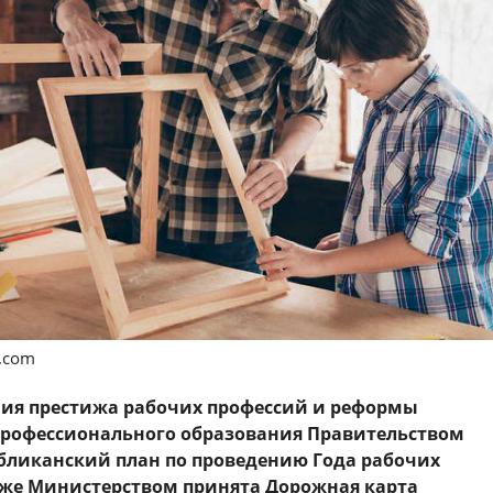
s.com
ния престижа рабочих профессий и реформы
профессионального образования Правительством
бликанский план по проведению Года рабочих
кже Министерством принята Дорожная карта