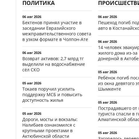
ПОЛИТИКА
ПРОИСШЕСТВ
06 авг 2026
06 авг 2026
Бектенов принял участие в
Пешеход погиб по
заседании Евразийского
авто в Костанайск
межправительственного совета
в узком формате в Чолпон-Ате
06 авг 2026
14 человек эвакуи
жилого дома из-за
06 авг 2026
Возврат активов: 2,7 млрд тг
донерной в Актобе
выделили на водоснабжение
сёл СКО
05 авг 2026
Ребёнок погиб пос
из окна девятого э
05 авг 2026
Токаев поручил усилить
Шымкенте
поддержку МСБ и повысить
доступность жилья
05 авг 2026
Пострадавшего от
туриста спасли в г
05 авг 2026
Дороги, мосты и вокзалы:
Алматинской обла
Налибаев ознакомился с
крупными проектами в
05 авг 2026
Актюбинской области
Загорелось дерево