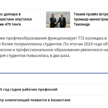
рс доллара в
Токаев провёл встре
захстане опустился
премьер-министро
же 470 тенге
Таиланда
теме профтехобразования функционирует 772 колледжа в
 более полумиллиона студентов. По итогам 2024 года о
ическом и профессиональном образовании увеличился на
дия студентов повысилась в два раза.
25 год годом рабочих профессий
р компетенций появится в Казахстане