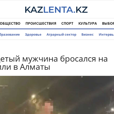
ОБЩЕСТВО
ПРОИСШЕСТВИЯ
СПОРТ
КУЛЬТУРА
ВЫБО
бразование
Здоровье
Аграрный сектор
Бизнес
Интерв
етый мужчина бросался на
ли в Алматы