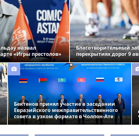
альдау назвал
Благотворительный заб
арте «Игры престолов»
перекрытиях дорог 9 ав
Бектенов принял участие в заседании
Евразийского межправительственного
совета в узком формате в Чолпон-Ате