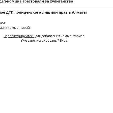
дап-комика арестовали за хулиганство
ное ДТП полицейского лишили прав в Алматы
уют
тавит комментарий!
Зарегистрируйтесь
для добавления комментариев
Уже зарегистрированы?
Вход