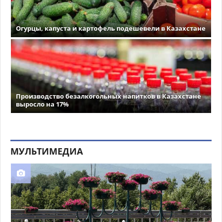
Огурцы, капуста и картофель подешевели в Казахстане
Производство безалкогольных напитков в Казахстане
выросло на 17%
МУЛЬТИМЕДИА