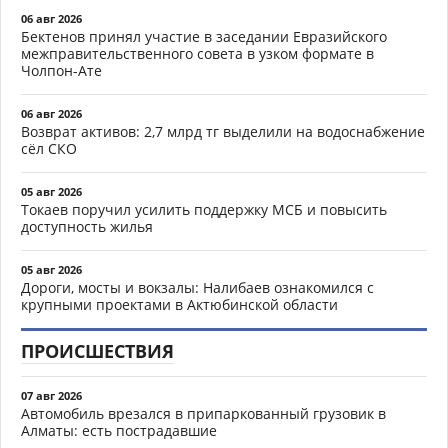
06 авг 2026
Бектенов принял участие в заседании Евразийского
межправительственного совета в узком формате в
Чолпон-Ате
06 авг 2026
Возврат активов: 2,7 млрд тг выделили на водоснабжение
сёл СКО
05 авг 2026
Токаев поручил усилить поддержку МСБ и повысить
доступность жилья
05 авг 2026
Дороги, мосты и вокзалы: Налибаев ознакомился с
крупными проектами в Актюбинской области
ПРОИСШЕСТВИЯ
07 авг 2026
Автомобиль врезался в припаркованный грузовик в
Алматы: есть пострадавшие