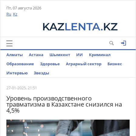
Пт, 07 августа 2026
Ru
Kz
Алматы
Астана
Шымкент
ИИ
Криминал
Образование
Здоровье
Аграрный сектор
Бизнес
Интервью
Звезды
27-01-2025, 21:51
Уровень производственного
травматизма в Казахстане снизился на
4,5%