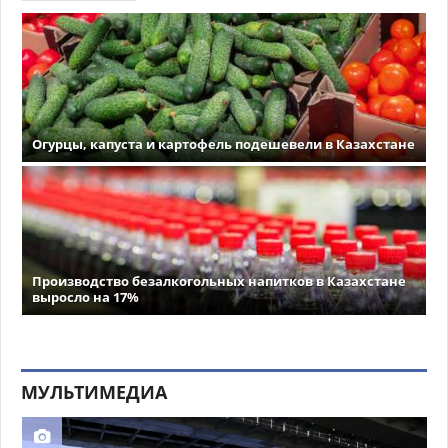
Огурцы, капуста и картофель подешевели в Казахстане
Производство безалкогольных напитков в Казахстане
выросло на 17%
МУЛЬТИМЕДИА