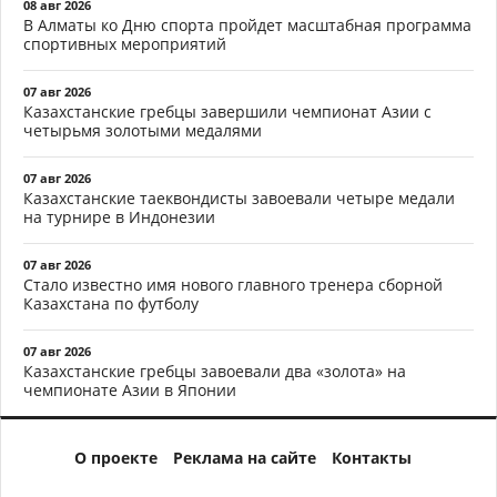
08 авг 2026
В Алматы ко Дню спорта пройдет масштабная программа
спортивных мероприятий
07 авг 2026
Казахстанские гребцы завершили чемпионат Азии с
четырьмя золотыми медалями
07 авг 2026
Казахстанские таеквондисты завоевали четыре медали
на турнире в Индонезии
07 авг 2026
Стало известно имя нового главного тренера сборной
Казахстана по футболу
07 авг 2026
Казахстанские гребцы завоевали два «золота» на
чемпионате Азии в Японии
О проекте
Реклама на сайте
Контакты