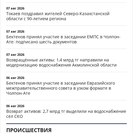
07 авг 2026
Токаев поздравил жителей Северо-Казахстанской
области с 90-летием региона
07 авг 2026
Бектенов принял участие в заседании ЕМПС в Чолпон-
Ате: подписано шесть документов
07 авг 2026
Возвращённые активы: 1,4 млрд тг направили на
модернизацию водоснабжения Акмолинской области
06 авг 2026
Бектенов принял участие в заседании Евразийского
межправительственного совета в узком формате в
Чолпон-Ате
06 авг 2026
Возврат активов: 2,7 млрд тг выделили на водоснабжение
сёл СКО
ПРОИСШЕСТВИЯ