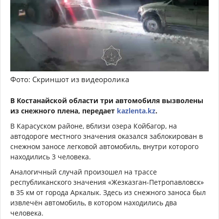
Фото: Скриншот из видеоролика
В Костанайской области три автомобиля вызволены
из снежного плена, передает
kazlenta.kz
.
В Карасуском районе, вблизи озера Койбагор, на
автодороге местного значения оказался заблокирован в
снежном заносе легковой автомобиль, внутри которого
находились 3 человека.
Аналогичный случай произошел на трассе
республиканского значения «Жезказган-Петропавловск»
в 35 км от города Аркалык. Здесь из снежного заноса был
извлечён автомобиль, в котором находились два
человека.