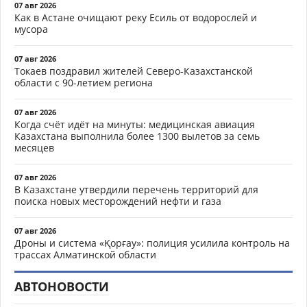
07 авг 2026
Как в Астане очищают реку Есиль от водорослей и
мусора
07 авг 2026
Токаев поздравил жителей Северо-Казахстанской
области с 90-летием региона
07 авг 2026
Когда счёт идёт на минуты: медицинская авиация
Казахстана выполнила более 1300 вылетов за семь
месяцев
07 авг 2026
В Казахстане утвердили перечень территорий для
поиска новых месторождений нефти и газа
07 авг 2026
Дроны и система «Қорғау»: полиция усилила контроль на
трассах Алматинской области
АВТОНОВОСТИ