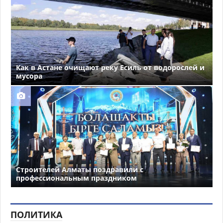
Как в Астане очищают реку Есиль от водорослей и
мусора
Строителей Алматы поздравили с
профессиональным праздником
ПОЛИТИКА