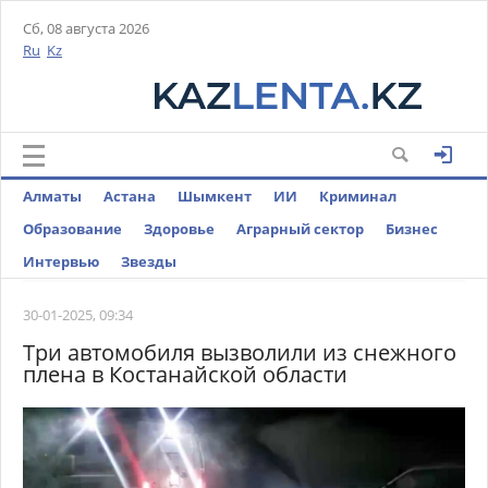
Сб, 08 августа 2026
Ru
Kz
Алматы
Астана
Шымкент
ИИ
Криминал
Образование
Здоровье
Аграрный сектор
Бизнес
Интервью
Звезды
30-01-2025, 09:34
Три автомобиля вызволили из снежного
плена в Костанайской области