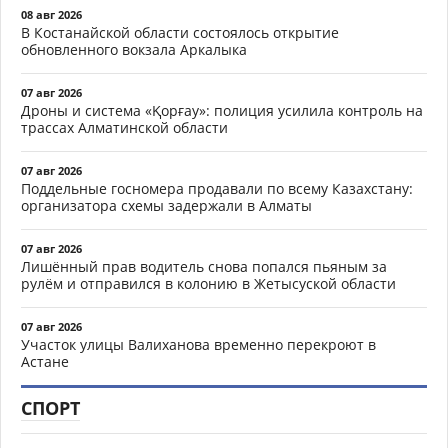
08 авг 2026
В Костанайской области состоялось открытие
обновленного вокзала Аркалыка
07 авг 2026
Дроны и система «Қорғау»: полиция усилила контроль на
трассах Алматинской области
07 авг 2026
Поддельные госномера продавали по всему Казахстану:
организатора схемы задержали в Алматы
07 авг 2026
Лишённый прав водитель снова попался пьяным за
рулём и отправился в колонию в Жетысуской области
07 авг 2026
Участок улицы Валиханова временно перекроют в
Астане
СПОРТ