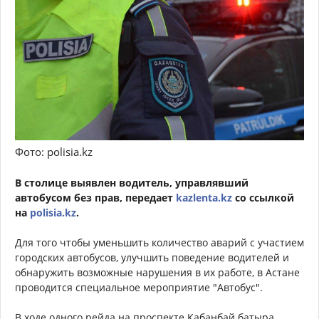
Фото: polisia.kz
В столице выявлен водитель, управлявший
автобусом без прав, передает
kazlenta.kz
со ссылкой
на
polisia.kz
.
Для того чтобы уменьшить количество аварий с участием
городских автобусов, улучшить поведение водителей и
обнаружить возможные нарушения в их работе, в Астане
проводится специальное мероприятие "Автобус".
В ходе одного рейда на проспекте Кабанбай батыра