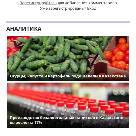
Зарегистрируйтесь
для добавления комментариев
Уже зарегистрированы?
Вход
АНАЛИТИКА
Огурцы, капуста и картофель подешевели в Казахстане
Производство безалкогольных напитков в Казахстане
выросло на 17%