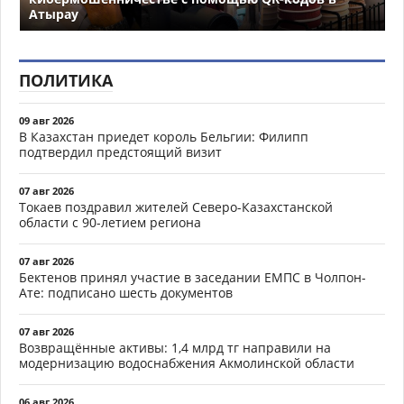
Атырау
ПОЛИТИКА
09 авг 2026
В Казахстан приедет король Бельгии: Филипп
подтвердил предстоящий визит
07 авг 2026
Токаев поздравил жителей Северо-Казахстанской
области с 90-летием региона
07 авг 2026
Бектенов принял участие в заседании ЕМПС в Чолпон-
Ате: подписано шесть документов
07 авг 2026
Возвращённые активы: 1,4 млрд тг направили на
модернизацию водоснабжения Акмолинской области
06 авг 2026