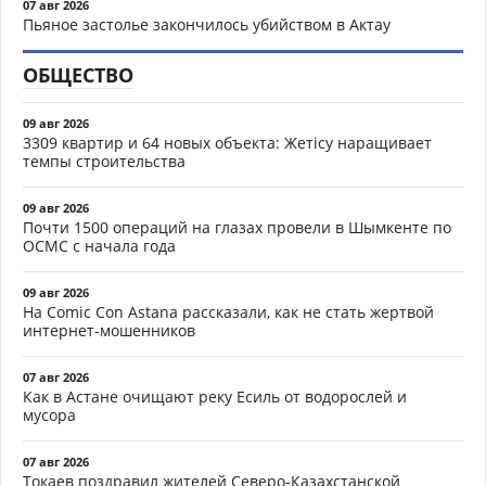
07 авг 2026
Пьяное застолье закончилось убийством в Актау
ОБЩЕСТВО
09 авг 2026
3309 квартир и 64 новых объекта: Жетісу наращивает
темпы строительства
09 авг 2026
Почти 1500 операций на глазах провели в Шымкенте по
ОСМС с начала года
09 авг 2026
На Comic Con Astana рассказали, как не стать жертвой
интернет-мошенников
07 авг 2026
Как в Астане очищают реку Есиль от водорослей и
мусора
07 авг 2026
Токаев поздравил жителей Северо-Казахстанской