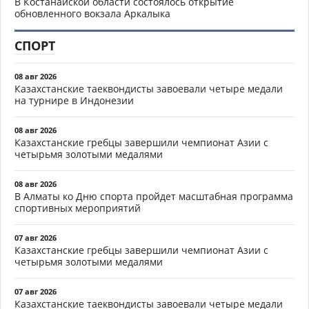
В Костанайской области состоялось открытие
обновленного вокзала Аркалыка
СПОРТ
08 авг 2026
Казахстанские таеквондисты завоевали четыре медали
на турнире в Индонезии
08 авг 2026
Казахстанские гребцы завершили чемпионат Азии с
четырьмя золотыми медалями
08 авг 2026
В Алматы ко Дню спорта пройдет масштабная программа
спортивных мероприятий
07 авг 2026
Казахстанские гребцы завершили чемпионат Азии с
четырьмя золотыми медалями
07 авг 2026
Казахстанские таеквондисты завоевали четыре медали