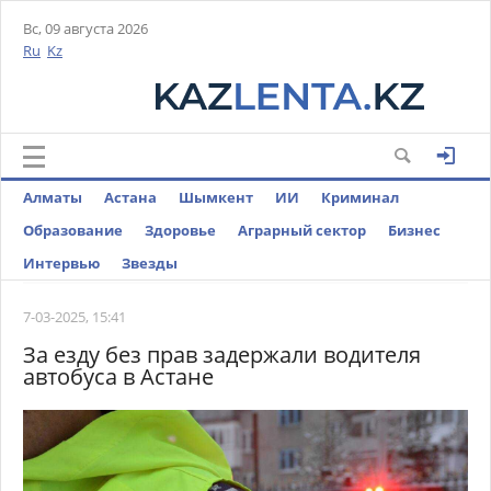
Вс, 09 августа 2026
Ru
Kz
Алматы
Астана
Шымкент
ИИ
Криминал
Образование
Здоровье
Аграрный сектор
Бизнес
Интервью
Звезды
7-03-2025, 15:41
За езду без прав задержали водителя
автобуса в Астане