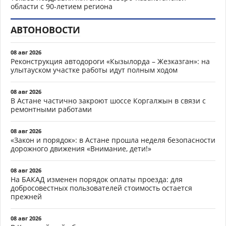
области с 90-летием региона
АВТОНОВОСТИ
08 авг 2026
Реконструкция автодороги «Кызылорда – Жезказган»: на
улытауском участке работы идут полным ходом
08 авг 2026
В Астане частично закроют шоссе Коргалжын в связи с
ремонтными работами
08 авг 2026
«Закон и порядок»: в Астане прошла неделя безопасности
дорожного движения «Внимание, дети!»
08 авг 2026
На БАКАД изменен порядок оплаты проезда: для
добросовестных пользователей стоимость остается
прежней
08 авг 2026