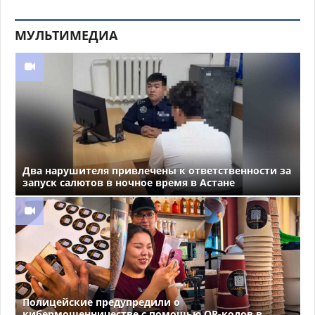
МУЛЬТИМЕДИА
Два нарушителя привлечены к ответственности за
запуск салютов в ночное время в Астане
Полицейские предупредили о
кибермошенничестве с помощью QR-кодов в