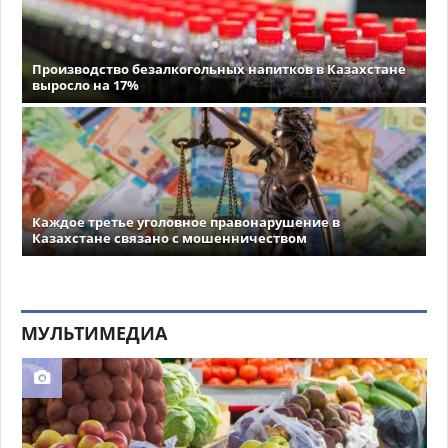
Производство безалкогольных напитков в Казахстане
выросло на 17%
Каждое третье уголовное правонарушение в
Казахстане связано с мошенничеством
МУЛЬТИМЕДИА