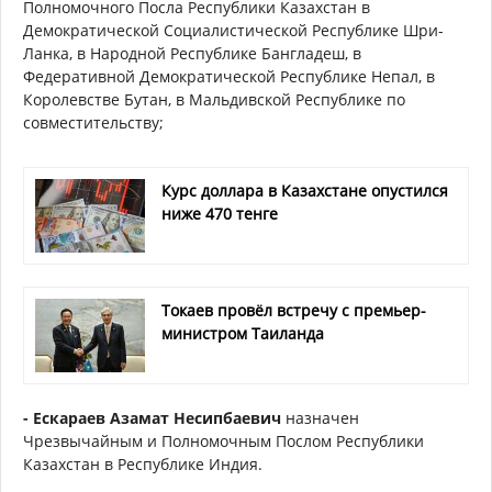
Полномочного Посла Республики Казахстан в
Демократической Социалистической Республике Шри-
Ланка, в Народной Республике Бангладеш, в
Федеративной Демократической Республике Непал, в
Королевстве Бутан, в Мальдивской Республике по
совместительству;
Курс доллара в Казахстане опустился
ниже 470 тенге
Токаев провёл встречу с премьер-
министром Таиланда
- Ескараев Азамат Несипбаевич
назначен
Чрезвычайным и Полномочным Послом Республики
Казахстан в Республике Индия.