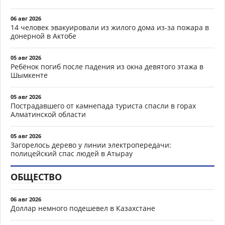
06 авг 2026
14 человек эвакуировали из жилого дома из-за пожара в
донерной в Актобе
05 авг 2026
Ребёнок погиб после падения из окна девятого этажа в
Шымкенте
05 авг 2026
Пострадавшего от камнепада туриста спасли в горах
Алматинской области
05 авг 2026
Загорелось дерево у линии электропередачи:
полицейский спас людей в Атырау
ОБЩЕСТВО
06 авг 2026
Доллар немного подешевел в Казахстане