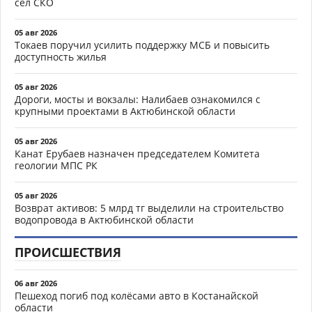
сёл СКО
05 авг 2026
Токаев поручил усилить поддержку МСБ и повысить
доступность жилья
05 авг 2026
Дороги, мосты и вокзалы: Налибаев ознакомился с
крупными проектами в Актюбинской области
05 авг 2026
Канат Ерубаев назначен председателем Комитета
геологии МПС РК
05 авг 2026
Возврат активов: 5 млрд тг выделили на строительство
водопровода в Актюбинской области
ПРОИСШЕСТВИЯ
06 авг 2026
Пешеход погиб под колёсами авто в Костанайской
области