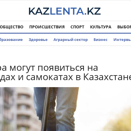
ОБЩЕСТВО
ПРОИСШЕСТВИЯ
СПОРТ
КУЛЬТУРА
ВЫБО
бразование
Здоровье
Аграрный сектор
Бизнес
Интерв
а могут появиться на
дах и самокатах в Казахстан