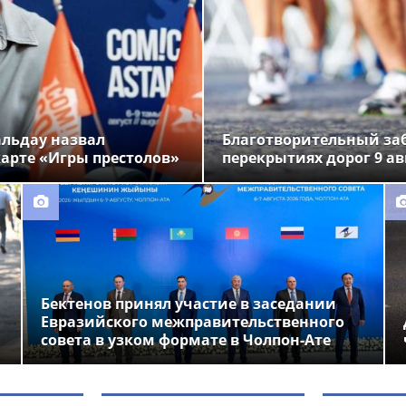
альдау назвал
Благотворительный заб
арте «Игры престолов»
перекрытиях дорог 9 ав
Бектенов принял участие в заседании
Евразийского межправительственного
совета в узком формате в Чолпон-Ате