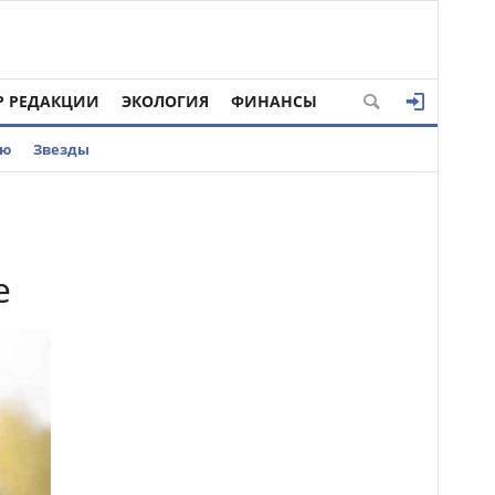
Р РЕДАКЦИИ
ЭКОЛОГИЯ
ФИНАНСЫ
ью
Звезды
е