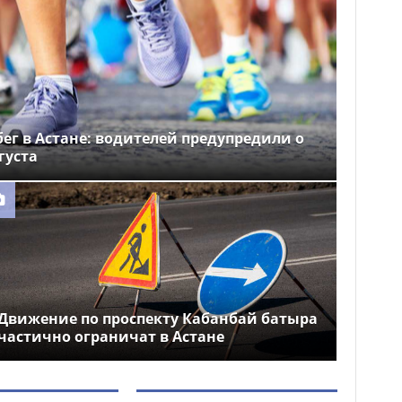
ег в Астане: водителей предупредили о
густа
Движение по проспекту Кабанбай батыра
частично ограничат в Астане