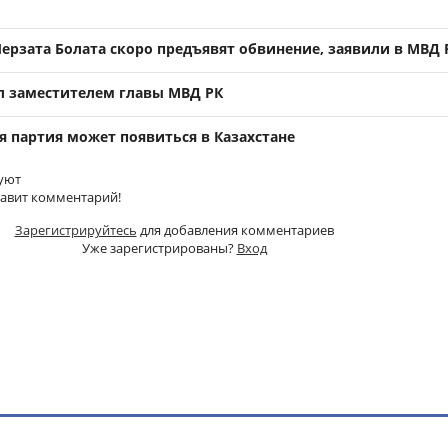
ерзата Болата скоро предъявят обвинение, заявили в МВД 
л заместителем главы МВД РК
я партия может появиться в Казахстане
уют
тавит комментарий!
Зарегистрируйтесь
для добавления комментариев
Уже зарегистрированы?
Вход