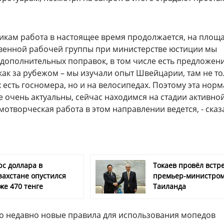
икам работа в настоящее время продолжается, на площ
енной рабочей группы при министерстве юстиции мы
 дополнительных поправок, в том числе есть предложен
как за рубежом – мы изучали опыт Швейцарии, там не то
 есть госномера, но и на велосипедах. Поэтому эта норм
 очень актуальны, сейчас находимся на стадии активно
отворческая работа в этом направлении ведется, - сказ
рс доллара в
Токаев провёл встре
захстане опустился
премьер-министро
же 470 тенге
Таиланда
что недавно новые правила для использования мопедов