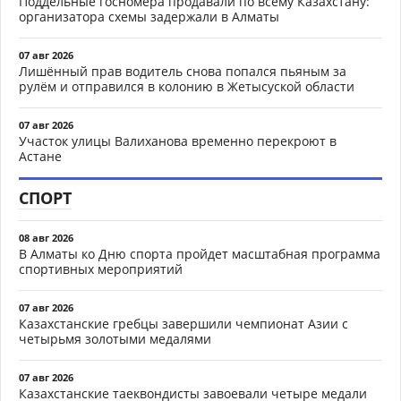
Поддельные госномера продавали по всему Казахстану:
организатора схемы задержали в Алматы
07 авг 2026
Лишённый прав водитель снова попался пьяным за
рулём и отправился в колонию в Жетысуской области
07 авг 2026
Участок улицы Валиханова временно перекроют в
Астане
СПОРТ
08 авг 2026
В Алматы ко Дню спорта пройдет масштабная программа
спортивных мероприятий
07 авг 2026
Казахстанские гребцы завершили чемпионат Азии с
четырьмя золотыми медалями
07 авг 2026
Казахстанские таеквондисты завоевали четыре медали