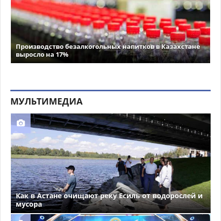
Производство безалкогольных напитков в Казахстане
выросло на 17%
МУЛЬТИМЕДИА
Как в Астане очищают реку Есиль от водорослей и
мусора