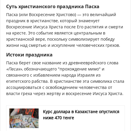
Суть христианского праздника Пасха
Пасха (или Воскресение Христово) — это величайший
праздник в христианстве, который знаменует
Воскресение Иисуса Христа после Его распятия и смерти
на кресте. Это событие является центральным в
христианской вере, поскольку символизирует победу
жизни над смертью и искупление человеческих грехов.
Истоки праздника
Пасха берет свое название из древнееврейского слова
«Песах»
, обозначающего "прохождение мимо" и
связанного с избавлением народа Израиля из
египетского рабства. В христианстве эта символика стала
ассоциироваться с освобождением человечества от
власти греха через жертву и воскресение Иисуса Христа.
Курс доллара в Казахстане опустился
ниже 470 тенге