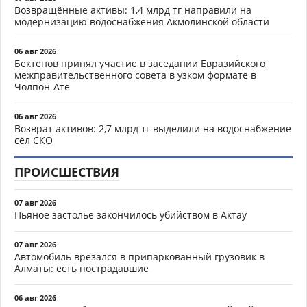
Возвращённые активы: 1,4 млрд тг направили на
модернизацию водоснабжения Акмолинской области
06 авг 2026
Бектенов принял участие в заседании Евразийского
межправительственного совета в узком формате в
Чолпон-Ате
06 авг 2026
Возврат активов: 2,7 млрд тг выделили на водоснабжение
сёл СКО
ПРОИСШЕСТВИЯ
07 авг 2026
Пьяное застолье закончилось убийством в Актау
07 авг 2026
Автомобиль врезался в припаркованный грузовик в
Алматы: есть пострадавшие
06 авг 2026