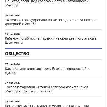
Пешеход погиб под колёсами авто в Костанайской
области
06 авг 2026
14 человек эвакуировали из жилого дома из-за пожара в
донерной в Актобе
05 авг 2026
Ребёнок погиб после падения из окна девятого этажа в
Шымкенте
ОБЩЕСТВО
07 авг 2026
Как в Астане очищают реку Есиль от водорослей и
мусора
07 авг 2026
Токаев поздравил жителей Северо-Казахстанской
области с 90-летием региона
07 авг 2026
Когда счёт идёт на минуты: медицинская авиация