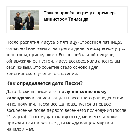
Токаев провёл встречу с премьер-
министром Таиланда
После распятия Иисуса в пятницу (Страстная пятница),
согласно Евангелиям, на третий день, в воскресное утро,
женщины, пришедшие к Его погребальной пещере,
обнаружили её пустой. Иисус воскрес, явив апостолам
себя живым. Это событие стало основой для
христианского учения о спасении.
Как определяется дата Пасхи?
Дата Пасхи вычисляется по
лунно-солнечному
календарю
и зависит от даты весеннего равноденствия
и полнолуния. Пасха всегда празднуется в первое
воскресенье после первого весеннего полнолуния (после
21 марта). Поэтому дата каждый год меняется и может
приходиться на разные дни между концом марта и
началом мая.