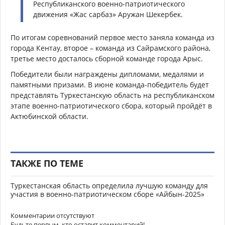
Республиканского военно-патриотического
движения «Жас сарбаз» Аружан Шекербек.
По итогам соревнований первое место заняла команда из
города Кентау, второе – команда из Сайрамского района,
третье место досталось сборной команде города Арыс.
Победители были награждены дипломами, медалями и
памятными призами. В июне команда-победитель будет
представлять Туркестанскую область на республиканском
этапе военно-патриотического сбора, который пройдёт в
Актюбинской области.
ТАКЖЕ ПО ТЕМЕ
Туркестанская область определила лучшую команду для
участия в военно-патриотическом сборе «Айбын-2025»
Комментарии отсутствуют
Будьте первым, кто оставит комментарий!