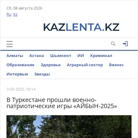
Сб, 08 августа 2026
Ru
Kz
Алматы
Астана
Шымкент
ИИ
Криминал
Образование
Здоровье
Аграрный сектор
Бизнес
Интервью
Звезды
3-05-2025, 18:14
В Туркестане прошли военно-
патриотические игры «АЙБЫН-2025»