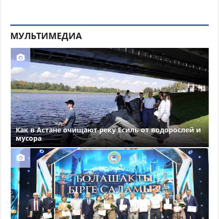
МУЛЬТИМЕДИА
Как в Астане очищают реку Есиль от водорослей и
мусора