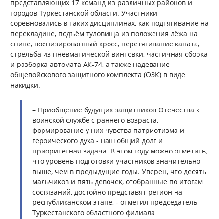
представляющих 17 команд из различных районов и
городов Туркестанской области. Участники
соревновались в таких дисциплинах, как подтягивание на
перекладине, подъём туловища из положения лёжа на
спине, военизированный кросс, перетягивание каната,
стрельба из пневматической винтовки, частичная сборка
и разборка автомата АК-74, а также надевание
общевойскового защитного комплекта (ОЗК) в виде
накидки.
– Приобщение будущих защитников Отечества к
воинской службе с раннего возраста,
формирование у них чувства патриотизма и
героического духа - наш общий долг и
приоритетная задача. В этом году можно отметить,
что уровень подготовки участников значительно
выше, чем в предыдущие годы. Уверен, что десять
мальчиков и пять девочек, отобранные по итогам
состязаний, достойно представят регион на
республиканском этапе, - отметил председатель
Туркестанского областного филиала