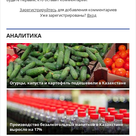
Зарегистрируйтесь
для добавления комментариев
Уже зарегистрированы?
Вход
АНАЛИТИКА
Огурцы, капуста и картофель подешевели в Казахстане
Производство безалкогольных напитков в Казахстане
выросло на 17%