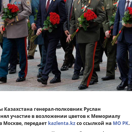
ы Казахстана
генерал-полковник Руслан
нял участие в возложении цветов к Мемориалу
в Москве, передает
kazlenta.kz
со ссылкой на
МО РК
.