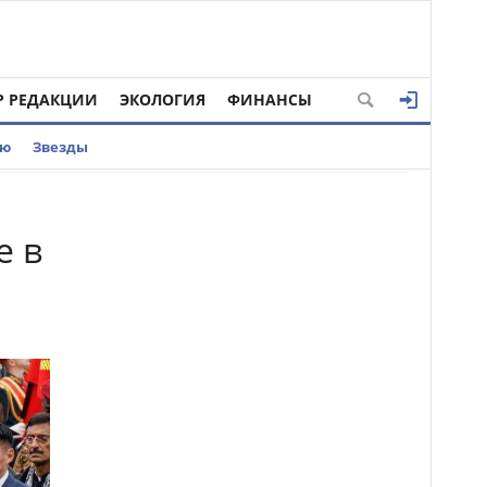
Р РЕДАКЦИИ
ЭКОЛОГИЯ
ФИНАНСЫ
ью
Звезды
е в