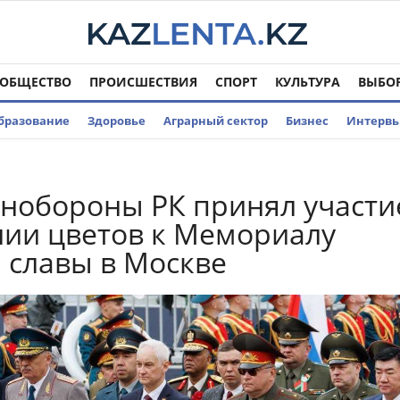
ОБЩЕСТВО
ПРОИСШЕСТВИЯ
СПОРТ
КУЛЬТУРА
ВЫБО
бразование
Здоровье
Аграрный сектор
Бизнес
Интерв
нобороны РК принял участи
ии цветов к Мемориалу
 славы в Москве