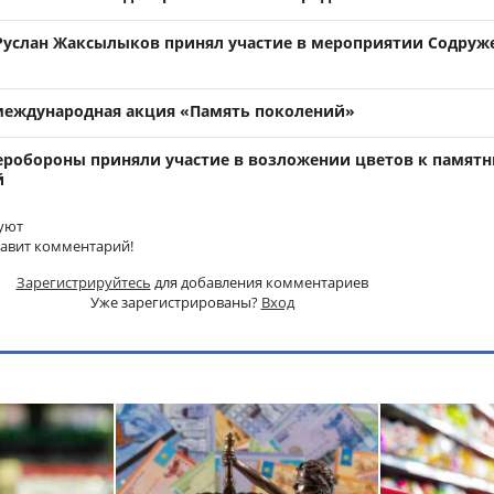
услан Жаксылыков принял участие в мероприятии Содруж
международная акция «Память поколений»
робороны приняли участие в возложении цветов к памятн
й
уют
тавит комментарий!
Зарегистрируйтесь
для добавления комментариев
Уже зарегистрированы?
Вход