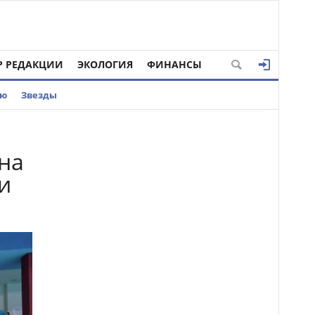
Р РЕДАКЦИИ
ЭКОЛОГИЯ
ФИНАНСЫ
ью
Звезды
 на
и