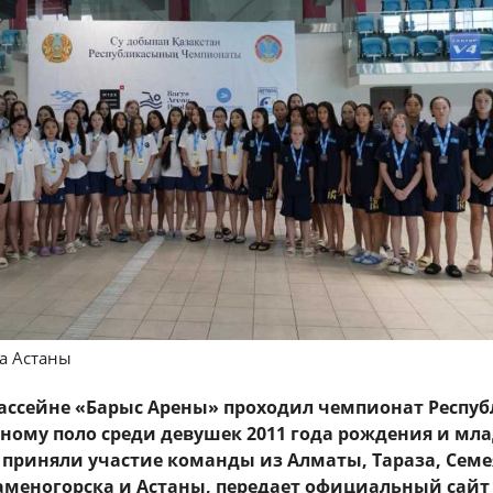
да Астаны
в бассейне «Барыс Арены» проходил чемпионат Респу
дному поло среди девушек 2011 года рождения и мл
 приняли участие команды из Алматы, Тараза, Семе
Каменогорска и Астаны, передает официальный сайт