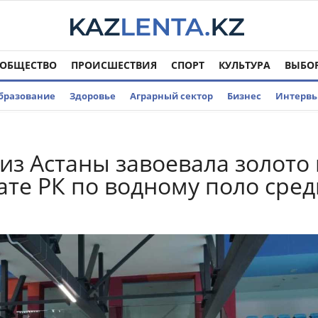
ОБЩЕСТВО
ПРОИСШЕСТВИЯ
СПОРТ
КУЛЬТУРА
ВЫБО
бразование
Здоровье
Аграрный сектор
Бизнес
Интерв
из Астаны завоевала золото
те РК по водному поло сред