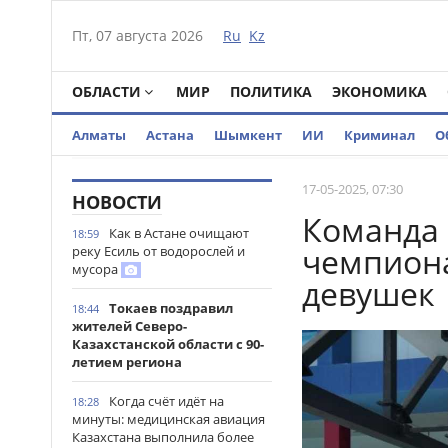
Пт, 07 августа 2026
Ru
Kz
ОБЛАСТИ
МИР
ПОЛИТИКА
ЭКОНОМИКА
Алматы
Астана
Шымкент
ИИ
Криминал
О
17-05-2025, 07:30
НОВОСТИ
Команда 
Как в Астане очищают
18:59
чемпиона
реку Есиль от водорослей и
мусора
девушек
Токаев поздравил
18:44
жителей Северо-
Казахстанской области с 90-
летием региона
Когда счёт идёт на
18:28
минуты: медицинская авиация
Казахстана выполнила более