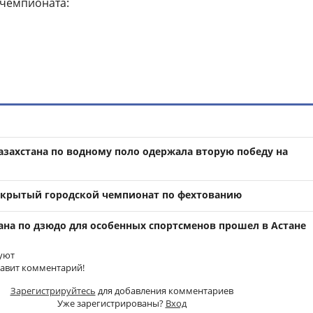
 чемпионата:
азахстана по водному поло одержала вторую победу на
ткрытый городской чемпионат по фехтованию
ана по дзюдо для особенных спортсменов прошел в Астане
уют
тавит комментарий!
Зарегистрируйтесь
для добавления комментариев
Уже зарегистрированы?
Вход