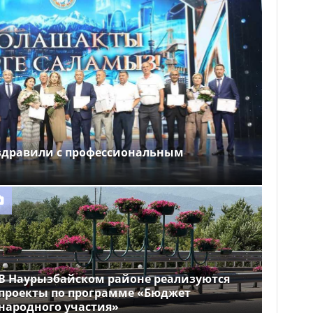
здравили с профессиональным
В Наурызбайском районе реализуются
проекты по программе «Бюджет
народного участия»