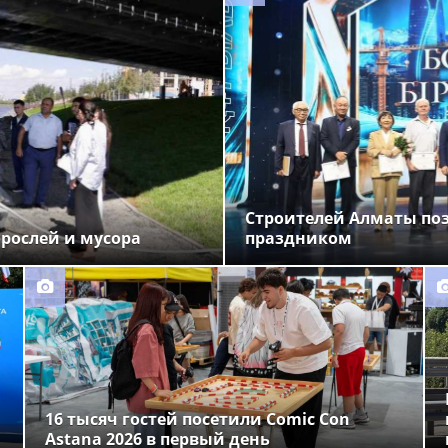
Строителей Алматы по
орослей и мусора
праздником
16 тысяч гостей посетили Comic Con
Astana 2026 в первый день