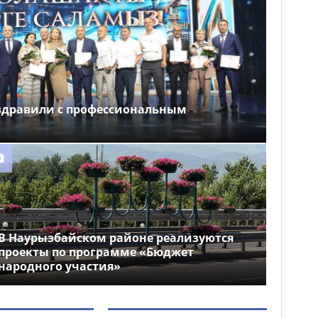
здравили с профессиональным
В Наурызбайском районе реализуются
проекты по программе «Бюджет
народного участия»