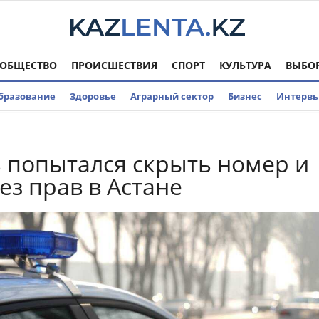
ОБЩЕСТВО
ПРОИСШЕСТВИЯ
СПОРТ
КУЛЬТУРА
ВЫБО
бразование
Здоровье
Аграрный сектор
Бизнес
Интерв
 попытался скрыть номер и
ез прав в Астане