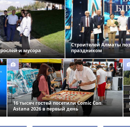
Строителей Алматы по
орослей и мусора
праздником
16 тысяч гостей посетили Comic Con
Astana 2026 в первый день