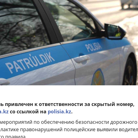
ль привлечен к ответственности за скрытый номер,
a.kz
со ссылкой на
polisia.kz
.
х мероприятий по обеспечению безопасности дорожного
лактике правонарушений полицейские выявили водител
о правила.