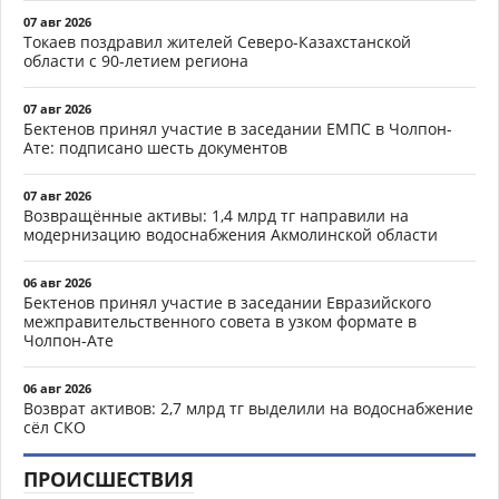
07 авг 2026
Токаев поздравил жителей Северо-Казахстанской
области с 90-летием региона
07 авг 2026
Бектенов принял участие в заседании ЕМПС в Чолпон-
Ате: подписано шесть документов
07 авг 2026
Возвращённые активы: 1,4 млрд тг направили на
модернизацию водоснабжения Акмолинской области
06 авг 2026
Бектенов принял участие в заседании Евразийского
межправительственного совета в узком формате в
Чолпон-Ате
06 авг 2026
Возврат активов: 2,7 млрд тг выделили на водоснабжение
сёл СКО
ПРОИСШЕСТВИЯ