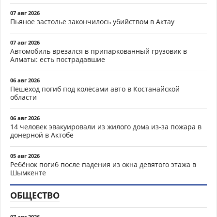
07 авг 2026
Пьяное застолье закончилось убийством в Актау
07 авг 2026
Автомобиль врезался в припаркованный грузовик в
Алматы: есть пострадавшие
06 авг 2026
Пешеход погиб под колёсами авто в Костанайской
области
06 авг 2026
14 человек эвакуировали из жилого дома из-за пожара в
донерной в Актобе
05 авг 2026
Ребёнок погиб после падения из окна девятого этажа в
Шымкенте
ОБЩЕСТВО
07 авг 2026