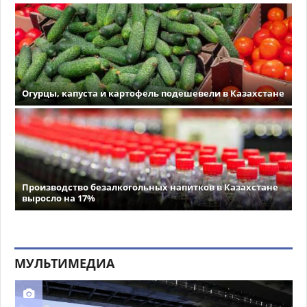
Огурцы, капуста и картофель подешевели в Казахстане
Производство безалкогольных напитков в Казахстане
выросло на 17%
МУЛЬТИМЕДИА