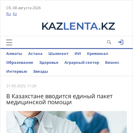
Сб, 08 августа 2026
Ru
Kz
Алматы
Астана
Шымкент
ИИ
Криминал
Образование
Здоровье
Аграрный сектор
Бизнес
Интервью
Звезды
21-05-2025, 11:29
В Казахстане вводится единый пакет
медицинской помощи