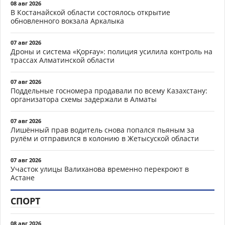
08 авг 2026
В Костанайской области состоялось открытие
обновленного вокзала Аркалыка
07 авг 2026
Дроны и система «Қорғау»: полиция усилила контроль на
трассах Алматинской области
07 авг 2026
Поддельные госномера продавали по всему Казахстану:
организатора схемы задержали в Алматы
07 авг 2026
Лишённый прав водитель снова попался пьяным за
рулём и отправился в колонию в Жетысуской области
07 авг 2026
Участок улицы Валиханова временно перекроют в
Астане
СПОРТ
08 авг 2026