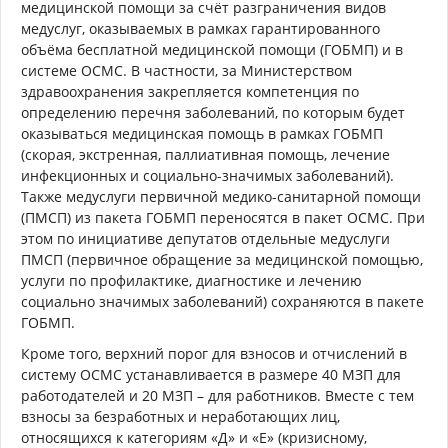
медицинской помощи за счёт разграничения видов
медуслуг, оказываемых в рамках гарантированного
объёма бесплатной медицинской помощи (ГОБМП) и в
системе ОСМС. В частности, за Министерством
здравоохранения закрепляется компетенция по
определению перечня заболеваний, по которым будет
оказываться медицинская помощь в рамках ГОБМП
(скорая, экстренная, паллиативная помощь, лечение
инфекционных и социально-значимых заболеваний).
Также медуслуги первичной медико-санитарной помощи
(ПМСП) из пакета ГОБМП переносятся в пакет ОСМС. При
этом по инициативе депутатов отдельные медуслуги
ПМСП (первичное обращение за медицинской помощью,
услуги по профилактике, диагностике и лечению
социально значимых заболеваний) сохраняются в пакете
ГОБМП.
Кроме того, верхний порог для взносов и отчислений в
систему ОСМС устанавливается в размере 40 МЗП для
работодателей и 20 МЗП – для работников. Вместе с тем
взносы за безработных и неработающих лиц,
относящихся к категориям «Д» и «Е» (кризисному,