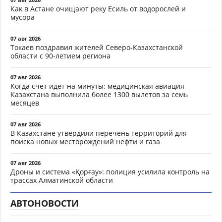
Как в Астане очищают реку Есиль от водорослей и
мусора
07 авг 2026
Токаев поздравил жителей Северо-Казахстанской
области с 90-летием региона
07 авг 2026
Когда счёт идёт на минуты: медицинская авиация
Казахстана выполнила более 1300 вылетов за семь
месяцев
07 авг 2026
В Казахстане утвердили перечень территорий для
поиска новых месторождений нефти и газа
07 авг 2026
Дроны и система «Қорғау»: полиция усилила контроль на
трассах Алматинской области
АВТОНОВОСТИ