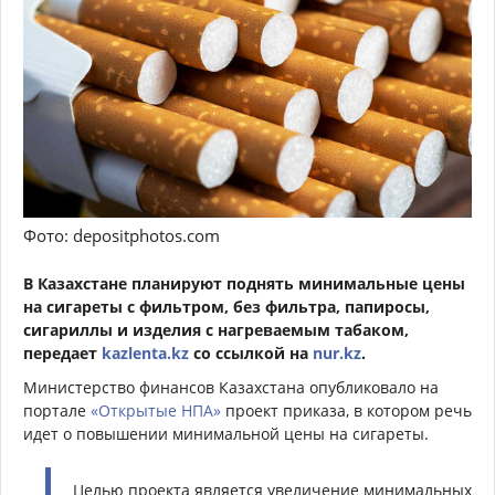
Фото: depositphotos.com
В Казахстане планируют поднять минимальные цены
на сигареты с фильтром, без фильтра, папиросы,
сигариллы и изделия с нагреваемым табаком,
передает
kazlenta.kz
со ссылкой на
nur.kz
.
Министерство финансов Казахстана опубликовало на
портале
«
Открытые НПА»
проект приказа, в котором речь
идет о повышении минимальной цены на сигареты.
Целью проекта является увеличение минимальных