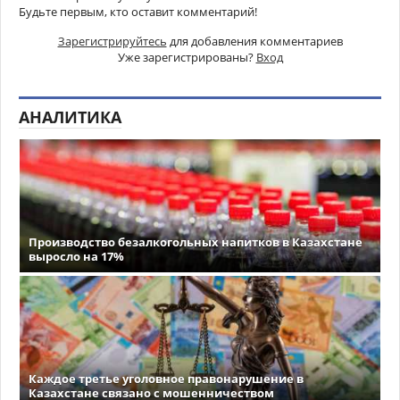
Будьте первым, кто оставит комментарий!
Зарегистрируйтесь
для добавления комментариев
Уже зарегистрированы?
Вход
АНАЛИТИКА
Производство безалкогольных напитков в Казахстане
выросло на 17%
Каждое третье уголовное правонарушение в
Казахстане связано с мошенничеством