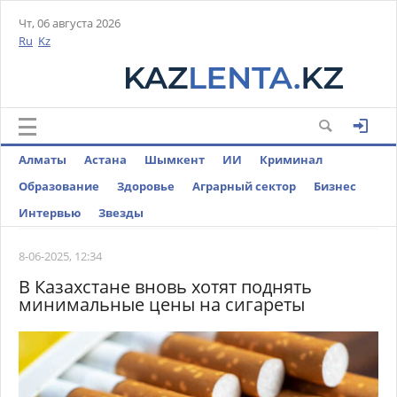
Чт, 06 августа 2026
Ru
Kz
Алматы
Астана
Шымкент
ИИ
Криминал
Образование
Здоровье
Аграрный сектор
Бизнес
Интервью
Звезды
8-06-2025, 12:34
В Казахстане вновь хотят поднять
минимальные цены на сигареты