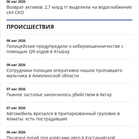
06 авг 2026
Возврат активов: 2,7 млрд тг выделили на водоснабжение
сёл СКО
ПРОИСШЕСТВИЯ
08 авг 2026
Полицейские предупредили о кибермошенничестве с
помощью QR-кодов в Атырау
08 авг 2026
Сотрудники полиции оперативно нашли пропавшего
мальчика в Акмолинской области
07 авг 2026
Пьяное застолье закончилось убийством в Актау
07 авг 2026
Автомобиль врезался в припаркованный грузовик в
Алматы: есть пострадавшие
06 авг 2026
Пешеход погиб под колёсами авто в Костанайской