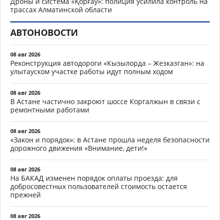
Дроны и система «Қорғау»: полиция усилила контроль на
трассах Алматинской области
АВТОНОВОСТИ
08 авг 2026
Реконструкция автодороги «Кызылорда – Жезказган»: на
улытауском участке работы идут полным ходом
08 авг 2026
В Астане частично закроют шоссе Коргалжын в связи с
ремонтными работами
08 авг 2026
«Закон и порядок»: в Астане прошла неделя безопасности
дорожного движения «Внимание, дети!»
08 авг 2026
На БАКАД изменен порядок оплаты проезда: для
добросовестных пользователей стоимость остается
прежней
08 авг 2026