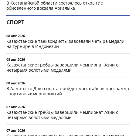
В Костанайской области состоялось открытие
обновленного вокзала Аркалыка
СПОРТ
08 авг 2026
Казахстанские таеквондисты завоевали четыре медали
на турнире в Индонезии
08 авг 2026
Казахстанские гребцы завершили чемпионат Азии с
четырьмя золотыми медалями
08 авг 2026
В Алматы ко Дню спорта пройдет масштабная программа
спортивных мероприятий
07 авг 2026
Казахстанские гребцы завершили чемпионат Азии с
четырьмя золотыми медалями
07 авг 2026
Казахстанские таеквондисты завоевали четыре медали