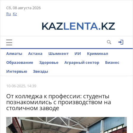
Сб, 08 августа 2026
Ru
Kz
Алматы
Астана
Шымкент
ИИ
Криминал
Образование
Здоровье
Аграрный сектор
Бизнес
Интервью
Звезды
10-06-2025, 14:39
От колледжа к профессии: студенты
познакомились с производством на
столичном заводе