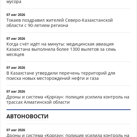
мусора
07 авг 2026
Токаев поздравил жителей Северо-Казахстанской
области с 90-летием региона
07 авг 2026
Когда счёт идёт на минуты: медицинская авиация
Казахстана выполнила более 1300 вылетов за семь
месяцев
07 авг 2026
В Казахстане утвердили перечень территорий для
поиска новых месторождений нефти и газа
07 авг 2026
Дроны и система «Қорғау»: полиция усилила контроль на
трассах Алматинской области
АВТОНОВОСТИ
07 авг 2026
Дроны и система «Қорғау»: полиция усилила контроль на