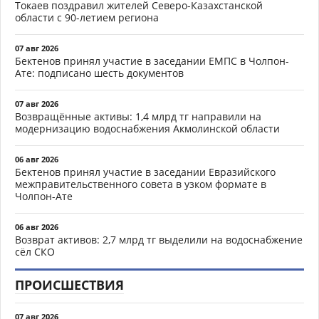
Токаев поздравил жителей Северо-Казахстанской
области с 90-летием региона
07 авг 2026
Бектенов принял участие в заседании ЕМПС в Чолпон-
Ате: подписано шесть документов
07 авг 2026
Возвращённые активы: 1,4 млрд тг направили на
модернизацию водоснабжения Акмолинской области
06 авг 2026
Бектенов принял участие в заседании Евразийского
межправительственного совета в узком формате в
Чолпон-Ате
06 авг 2026
Возврат активов: 2,7 млрд тг выделили на водоснабжение
сёл СКО
ПРОИСШЕСТВИЯ
07 авг 2026