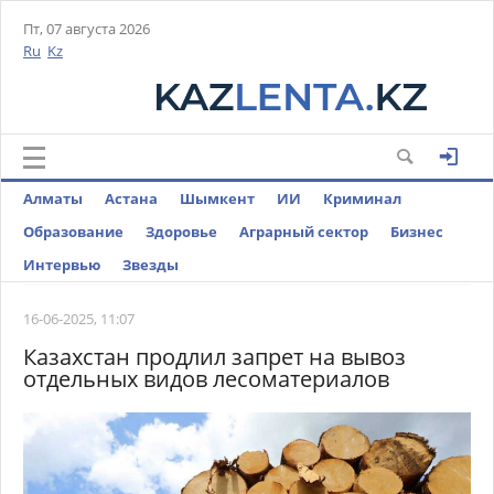
Пт, 07 августа 2026
Ru
Kz
Алматы
Астана
Шымкент
ИИ
Криминал
Образование
Здоровье
Аграрный сектор
Бизнес
Интервью
Звезды
16-06-2025, 11:07
Казахстан продлил запрет на вывоз
отдельных видов лесоматериалов