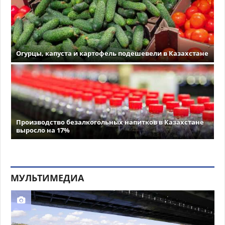
Огурцы, капуста и картофель подешевели в Казахстане
Производство безалкогольных напитков в Казахстане
выросло на 17%
МУЛЬТИМЕДИА