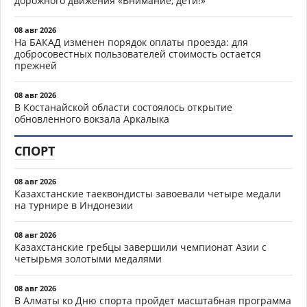
дорожного движения «Внимание, дети!»
08 авг 2026
На БАКАД изменен порядок оплаты проезда: для
добросовестных пользователей стоимость остается
прежней
08 авг 2026
В Костанайской области состоялось открытие
обновленного вокзала Аркалыка
СПОРТ
08 авг 2026
Казахстанские таеквондисты завоевали четыре медали
на турнире в Индонезии
08 авг 2026
Казахстанские гребцы завершили чемпионат Азии с
четырьмя золотыми медалями
08 авг 2026
В Алматы ко Дню спорта пройдет масштабная программа