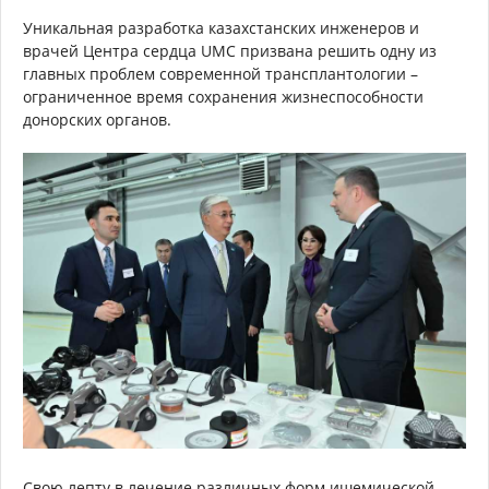
Уникальная разработка казахстанских инженеров и
врачей Центра cердца UMC призвана решить одну из
главных проблем современной трансплантологии –
ограниченное время сохранения жизнеспособности
донорских органов.
Свою лепту в лечение различных форм ишемической