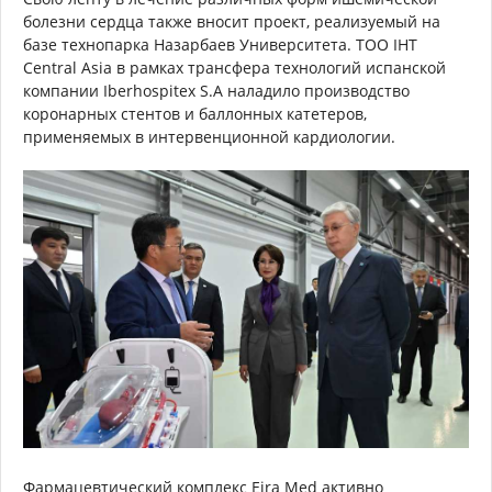
болезни сердца также вносит проект, реализуемый на
базе технопарка Назарбаев Университета. ТОО IHT
Central Asia в рамках трансфера технологий испанской
компании Iberhospitex S.A наладило производство
коронарных стентов и баллонных катетеров,
применяемых в интервенционной кардиологии.
Фармацевтический комплекс Eira Med активно