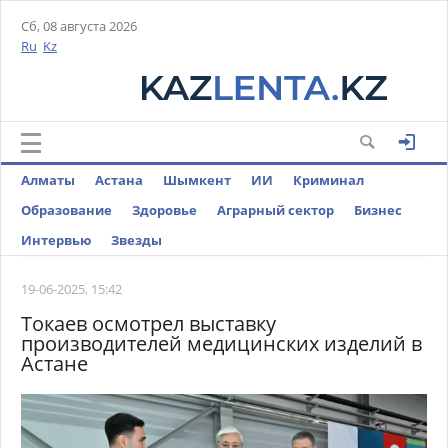
Сб, 08 августа 2026
Ru
Kz
Алматы
Астана
Шымкент
ИИ
Криминал
Образование
Здоровье
Аграрный сектор
Бизнес
Интервью
Звезды
19-06-2025, 15:42
Токаев осмотрел выставку
производителей медицинских изделий в
Астане