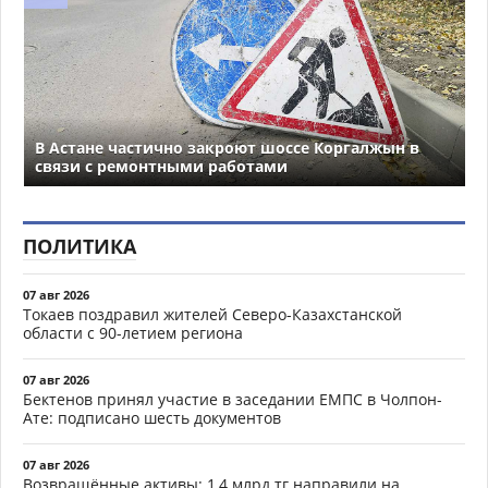
В Астане частично закроют шоссе Коргалжын в
связи с ремонтными работами
ПОЛИТИКА
07 авг 2026
Токаев поздравил жителей Северо-Казахстанской
области с 90-летием региона
07 авг 2026
Бектенов принял участие в заседании ЕМПС в Чолпон-
Ате: подписано шесть документов
07 авг 2026
Возвращённые активы: 1,4 млрд тг направили на