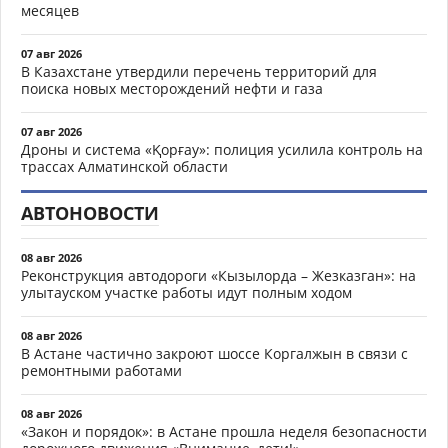
месяцев
07 авг 2026
В Казахстане утвердили перечень территорий для
поиска новых месторождений нефти и газа
07 авг 2026
Дроны и система «Қорғау»: полиция усилила контроль на
трассах Алматинской области
АВТОНОВОСТИ
08 авг 2026
Реконструкция автодороги «Кызылорда – Жезказган»: на
улытауском участке работы идут полным ходом
08 авг 2026
В Астане частично закроют шоссе Коргалжын в связи с
ремонтными работами
08 авг 2026
«Закон и порядок»: в Астане прошла неделя безопасности