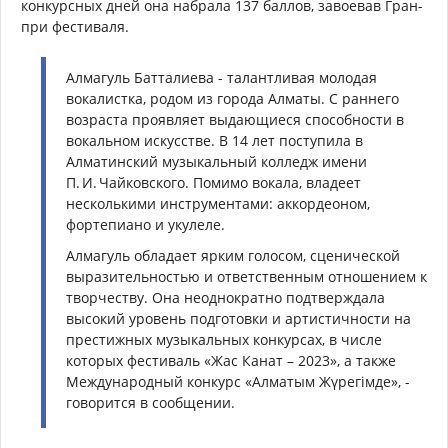
конкурсных дней она набрала 137 баллов, завоевав Гран-
при фестиваля.
Алмагуль Батталиева - талантливая молодая
вокалистка, родом из города Алматы. С раннего
возраста проявляет выдающиеся способности в
вокальном искусстве. В 14 лет поступила в
Алматинский музыкальный колледж имени
П. И. Чайковского. Помимо вокала, владеет
несколькими инструментами: аккордеоном,
фортепиано и укулеле.
Алмагуль обладает ярким голосом, сценической
выразительностью и ответственным отношением к
творчеству. Она неоднократно подтверждала
высокий уровень подготовки и артистичности на
престижных музыкальных конкурсах, в числе
которых фестиваль «Жас Канат – 2023», а также
Международный конкурс «Алматым Жүрегімде», -
говорится в сообщении.