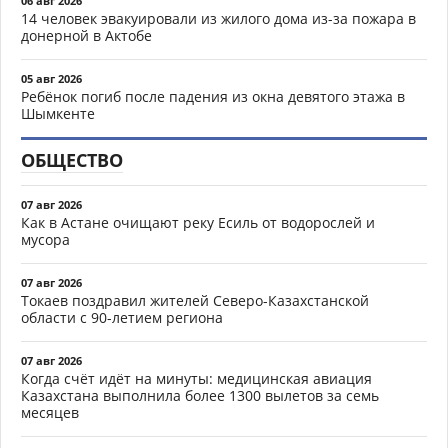
06 авг 2026
14 человек эвакуировали из жилого дома из-за пожара в
донерной в Актобе
05 авг 2026
Ребёнок погиб после падения из окна девятого этажа в
Шымкенте
ОБЩЕСТВО
07 авг 2026
Как в Астане очищают реку Есиль от водорослей и
мусора
07 авг 2026
Токаев поздравил жителей Северо-Казахстанской
области с 90-летием региона
07 авг 2026
Когда счёт идёт на минуты: медицинская авиация
Казахстана выполнила более 1300 вылетов за семь
месяцев