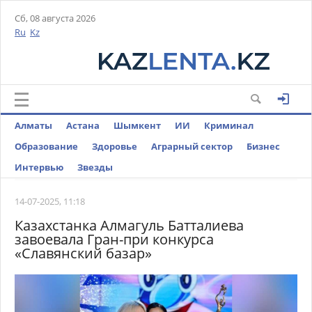
Сб, 08 августа 2026
Ru
Kz
Алматы
Астана
Шымкент
ИИ
Криминал
Образование
Здоровье
Аграрный сектор
Бизнес
Интервью
Звезды
14-07-2025, 11:18
Казахстанка Алмагуль Батталиева
завоевала Гран-при конкурса
«Славянский базар»