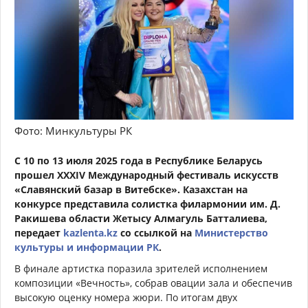
Фото: Минкультуры РК
С 10 по 13 июля 2025 года в Республике Беларусь
прошел XXXIV Международный фестиваль искусств
«Славянский базар в Витебске». Казахстан на
конкурсе представила солистка филармонии им. Д.
Ракишева области Жетысу
Алмагуль Батталиева
,
передает
kazlenta.kz
со ссылкой на
Министерство
культуры и информации РК
.
В финале артистка поразила зрителей исполнением
композиции «Вечность», собрав овации зала и обеспечив
высокую оценку номера жюри. По итогам двух