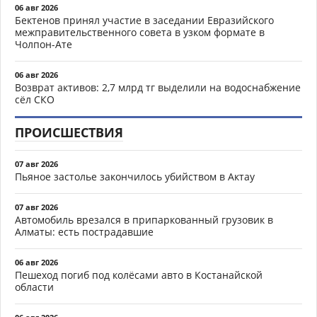
06 авг 2026
Бектенов принял участие в заседании Евразийского
межправительственного совета в узком формате в
Чолпон-Ате
06 авг 2026
Возврат активов: 2,7 млрд тг выделили на водоснабжение
сёл СКО
ПРОИСШЕСТВИЯ
07 авг 2026
Пьяное застолье закончилось убийством в Актау
07 авг 2026
Автомобиль врезался в припаркованный грузовик в
Алматы: есть пострадавшие
06 авг 2026
Пешеход погиб под колёсами авто в Костанайской
области