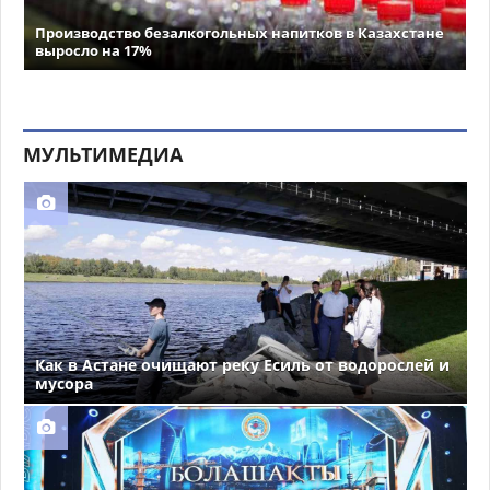
Производство безалкогольных напитков в Казахстане
выросло на 17%
МУЛЬТИМЕДИА
Как в Астане очищают реку Есиль от водорослей и
мусора