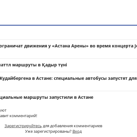
ограничат движения у «Астана Арены» во время концерта Je
шаттл маршруты в Қадыр түні
удайбергена в Астане: специальные автобусы запустят для
ециальные маршруты запустили в Астане
уют
тавит комментарий!
Зарегистрируйтесь
для добавления комментариев
Уже зарегистрированы?
Вход