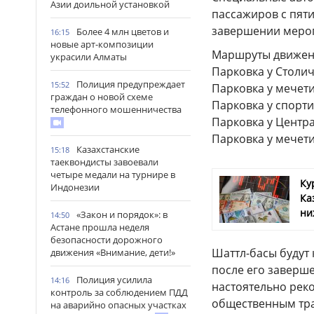
Азии доильной установкой
пассажиров с пяти
завершении меро
Более 4 млн цветов и
16:15
новые арт-композиции
Маршруты движени
украсили Алматы
Парковка у Столич
Полиция предупреждает
15:52
Парковка у мечети
граждан о новой схеме
Парковка у спорт
телефонного мошенничества
Парковка у Центра
Парковка у мечети
Казахстанские
15:18
таеквондисты завоевали
четыре медали на турнире в
Ку
Индонезии
Ка
ни
«Закон и порядок»: в
14:50
Астане прошла неделя
безопасности дорожного
Шаттл-басы будут 
движения «Внимание, дети!»
после его заверше
Полиция усилила
14:16
настоятельно рек
контроль за соблюдением ПДД
общественным тра
на аварийно опасных участках