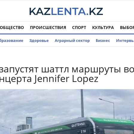
ОБЩЕСТВО
ПРОИСШЕСТВИЯ
СПОРТ
КУЛЬТУРА
ВЫБО
бразование
Здоровье
Аграрный сектор
Бизнес
Интерв
 запустят шаттл маршруты в
нцерта Jennifer Lopez