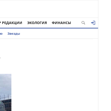
Р РЕДАКЦИИ
ЭКОЛОГИЯ
ФИНАНСЫ
ью
Звезды
о