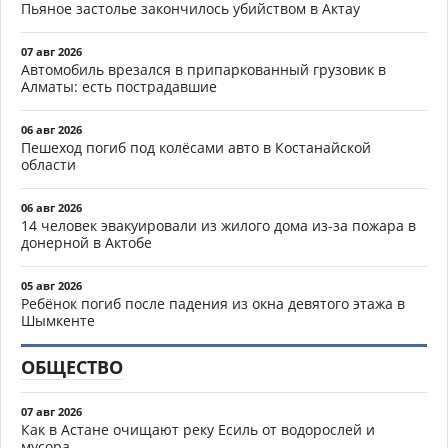
Пьяное застолье закончилось убийством в Актау
07 авг 2026
Автомобиль врезался в припаркованный грузовик в
Алматы: есть пострадавшие
06 авг 2026
Пешеход погиб под колёсами авто в Костанайской
области
06 авг 2026
14 человек эвакуировали из жилого дома из-за пожара в
донерной в Актобе
05 авг 2026
Ребёнок погиб после падения из окна девятого этажа в
Шымкенте
ОБЩЕСТВО
07 авг 2026
Как в Астане очищают реку Есиль от водорослей и
мусора