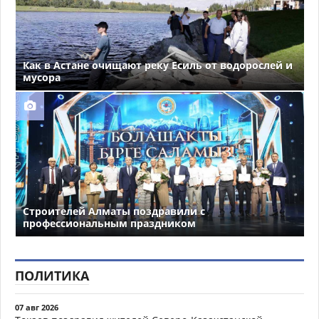
Как в Астане очищают реку Есиль от водорослей и
мусора
Строителей Алматы поздравили с
профессиональным праздником
ПОЛИТИКА
07 авг 2026