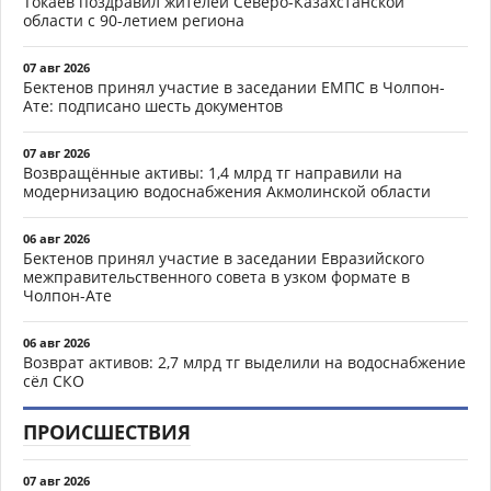
Токаев поздравил жителей Северо-Казахстанской
области с 90-летием региона
07 авг 2026
Бектенов принял участие в заседании ЕМПС в Чолпон-
Ате: подписано шесть документов
07 авг 2026
Возвращённые активы: 1,4 млрд тг направили на
модернизацию водоснабжения Акмолинской области
06 авг 2026
Бектенов принял участие в заседании Евразийского
межправительственного совета в узком формате в
Чолпон-Ате
06 авг 2026
Возврат активов: 2,7 млрд тг выделили на водоснабжение
сёл СКО
ПРОИСШЕСТВИЯ
07 авг 2026