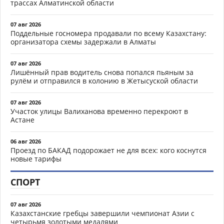
трассах Алматинской области
07 авг 2026
Поддельные госномера продавали по всему Казахстану:
организатора схемы задержали в Алматы
07 авг 2026
Лишённый прав водитель снова попался пьяным за
рулём и отправился в колонию в Жетысуской области
07 авг 2026
Участок улицы Валиханова временно перекроют в
Астане
06 авг 2026
Проезд по БАКАД подорожает не для всех: кого коснутся
новые тарифы
СПОРТ
07 авг 2026
Казахстанские гребцы завершили чемпионат Азии с
четырьмя золотыми медалями