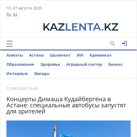
Пт, 07 августа 2026
Ru
Kz
Алматы
Астана
Шымкент
ИИ
Криминал
Образование
Здоровье
Аграрный сектор
Бизнес
Интервью
Звезды
12-09-2024, 16:40
Концерты Димаша Кудайбергена в
Астане: специальные автобусы запустят
для зрителей