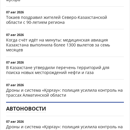
07 авг 2026
Токаев поздравил жителей Северо-Казахстанской
области с 90-летием региона
07 авг 2026
Когда счёт идёт на минуты: медицинская авиация
Казахстана выполнила более 1300 вылетов за семь
месяцев
07 авг 2026
В Казахстане утвердили перечень территорий для
поиска новых месторождений нефти и газа
07 авг 2026
Дроны и система «Қорғау»: полиция усилила контроль на
трассах Алматинской области
АВТОНОВОСТИ
07 авг 2026
Дроны и система «Қорғау»: полиция усилила контроль на