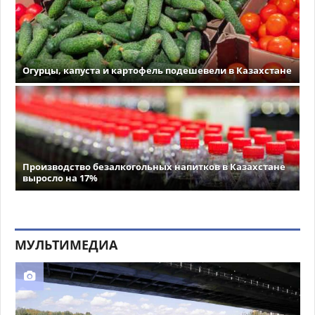
Огурцы, капуста и картофель подешевели в Казахстане
Производство безалкогольных напитков в Казахстане
выросло на 17%
МУЛЬТИМЕДИА