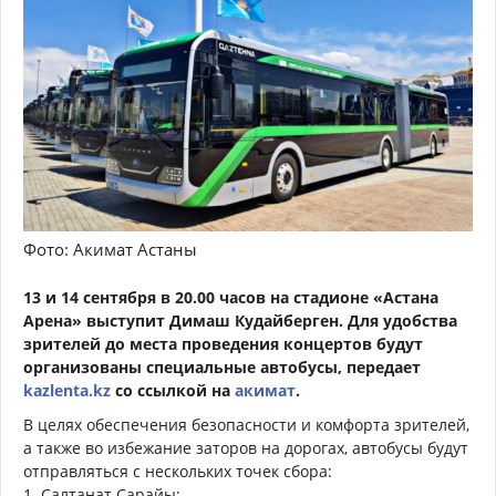
Фото: Акимат Астаны
13 и 14 сентября в 20.00 часов на стадионе «Астана
Арена» выступит Димаш Кудайберген. Для удобства
зрителей до места проведения концертов будут
организованы специальные автобусы, передает
kazlenta.kz
со ссылкой на
акимат
.
В целях обеспечения безопасности и комфорта зрителей,
а также во избежание заторов на дорогах, автобусы будут
отправляться с нескольких точек сбора:
1. Салтанат Сарайы;