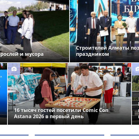
Строителей Алматы по
орослей и мусора
праздником
16 тысяч гостей посетили Comic Con
Astana 2026 в первый день