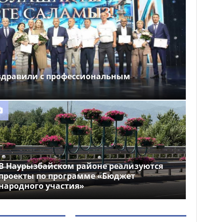
здравили с профессиональным
В Наурызбайском районе реализуются
проекты по программе «Бюджет
народного участия»