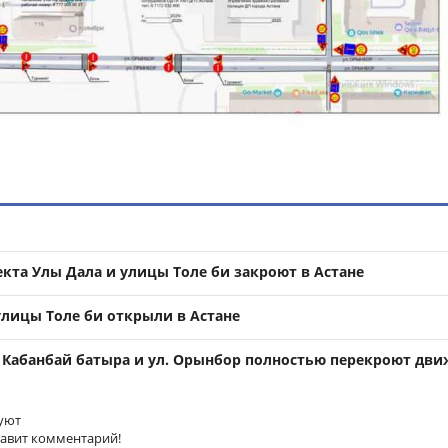
кта Улы Дала и улицы Толе би закроют в Астане
улицы Толе би открыли в Астане
. Кабанбай батыра и ул. Орынбор полностью перекроют дв
уют
тавит комментарий!