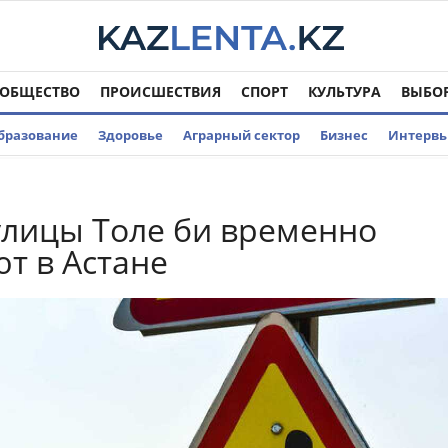
ОБЩЕСТВО
ПРОИСШЕСТВИЯ
СПОРТ
КУЛЬТУРА
ВЫБО
бразование
Здоровье
Аграрный сектор
Бизнес
Интерв
улицы Толе би временно
т в Астане