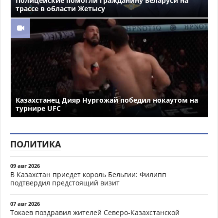
Полицейские помогли гражданину Беларуси на
трассе в области Жетысу
Казахстанец Дияр Нургожай победил нокаутом на
турнире UFC
ПОЛИТИКА
09 авг 2026
В Казахстан приедет король Бельгии: Филипп
подтвердил предстоящий визит
07 авг 2026
Токаев поздравил жителей Северо-Казахстанской