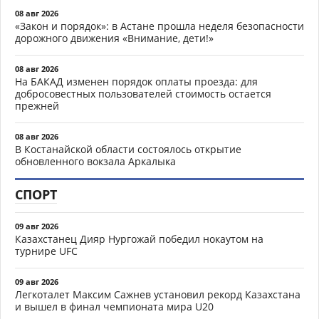
08 авг 2026
«Закон и порядок»: в Астане прошла неделя безопасности
дорожного движения «Внимание, дети!»
08 авг 2026
На БАКАД изменен порядок оплаты проезда: для
добросовестных пользователей стоимость остается
прежней
08 авг 2026
В Костанайской области состоялось открытие
обновленного вокзала Аркалыка
СПОРТ
09 авг 2026
Казахстанец Дияр Нургожай победил нокаутом на
турнире UFC
09 авг 2026
Легкоталет Максим Сажнев установил рекорд Казахстана
и вышел в финал чемпионата мира U20