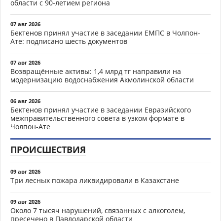
области с 90-летием региона
07 авг 2026
Бектенов принял участие в заседании ЕМПС в Чолпон-
Ате: подписано шесть документов
07 авг 2026
Возвращённые активы: 1,4 млрд тг направили на
модернизацию водоснабжения Акмолинской области
06 авг 2026
Бектенов принял участие в заседании Евразийского
межправительственного совета в узком формате в
Чолпон-Ате
ПРОИСШЕСТВИЯ
09 авг 2026
Три лесных пожара ликвидировали в Казахстане
09 авг 2026
Около 7 тысяч нарушений, связанных с алкоголем,
пресечено в Павлодарской области