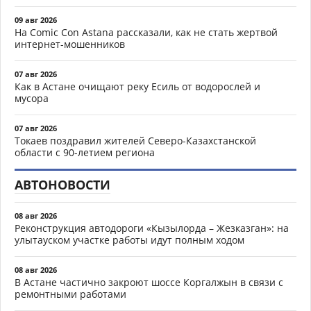
09 авг 2026
На Comic Con Astana рассказали, как не стать жертвой
интернет-мошенников
07 авг 2026
Как в Астане очищают реку Есиль от водорослей и
мусора
07 авг 2026
Токаев поздравил жителей Северо-Казахстанской
области с 90-летием региона
АВТОНОВОСТИ
08 авг 2026
Реконструкция автодороги «Кызылорда – Жезказган»: на
улытауском участке работы идут полным ходом
08 авг 2026
В Астане частично закроют шоссе Коргалжын в связи с
ремонтными работами