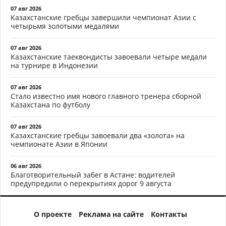
07 авг 2026
Казахстанские гребцы завершили чемпионат Азии с
четырьмя золотыми медалями
07 авг 2026
Казахстанские таеквондисты завоевали четыре медали
на турнире в Индонезии
07 авг 2026
Стало известно имя нового главного тренера сборной
Казахстана по футболу
07 авг 2026
Казахстанские гребцы завоевали два «золота» на
чемпионате Азии в Японии
06 авг 2026
Благотворительный забег в Астане: водителей
предупредили о перекрытиях дорог 9 августа
О проекте
Реклама на сайте
Контакты