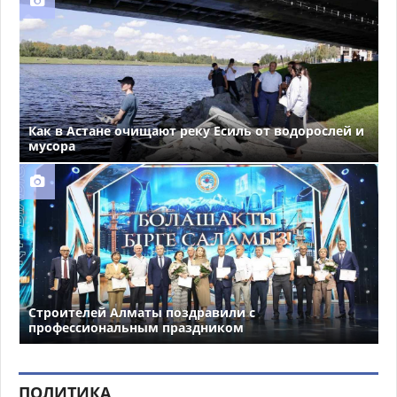
Как в Астане очищают реку Есиль от водорослей и
мусора
Строителей Алматы поздравили с
профессиональным праздником
ПОЛИТИКА