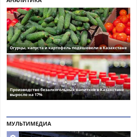
Огурцы, капуста и картофель подешевели в Казахстане
Производство безалкогольных напитков в Казахстане
выросло на 17%
МУЛЬТИМЕДИА