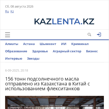
Сб, 08 августа 2026
Ru
Kz
Алматы
Астана
Шымкент
ИИ
Криминал
Образование
Здоровье
Аграрный сектор
Бизнес
Интервью
Звезды
6-09-2025, 20:18
156 тонн подсолнечного масла
отправлено из Казахстана в Китай с
использованием флекситанков