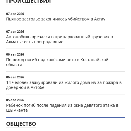
ПРОИСШЕСТВИЯ
07 авг 2026
Пьяное застолье закончилось убийством в Актау
07 авг 2026
Автомобиль врезался в припаркованный грузовик в
Алматы: есть пострадавшие
06 авг 2026
Пешеход погиб под колёсами авто в Костанайской
области
06 авг 2026
14 человек эвакуировали из жилого дома из-за пожара в
донерной в Актобе
05 авг 2026
Ребёнок погиб после падения из окна девятого этажа в
Шымкенте
ОБЩЕСТВО