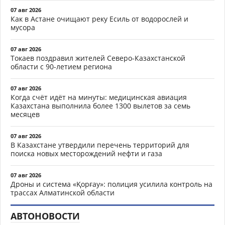
07 авг 2026
Как в Астане очищают реку Есиль от водорослей и
мусора
07 авг 2026
Токаев поздравил жителей Северо-Казахстанской
области с 90-летием региона
07 авг 2026
Когда счёт идёт на минуты: медицинская авиация
Казахстана выполнила более 1300 вылетов за семь
месяцев
07 авг 2026
В Казахстане утвердили перечень территорий для
поиска новых месторождений нефти и газа
07 авг 2026
Дроны и система «Қорғау»: полиция усилила контроль на
трассах Алматинской области
АВТОНОВОСТИ