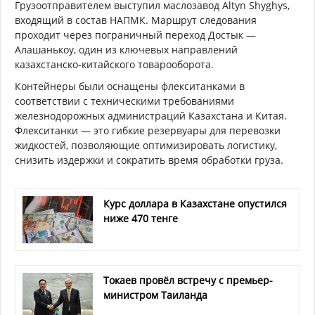
Грузоотправителем выступил маслозавод Altyn Shyghys,
входящий в состав НАПМК. Маршрут следования
проходит через пограничный переход Достык —
Алашанькоу, один из ключевых направлений
казахстанско-китайского товарооборота.
Контейнеры были оснащены флекситанками в
соответствии с техническими требованиями
железнодорожных администраций Казахстана и Китая.
Флекситанки — это гибкие резервуары для перевозки
жидкостей, позволяющие оптимизировать логистику,
снизить издержки и сократить время обработки груза.
Курс доллара в Казахстане опустился
ниже 470 тенге
Токаев провёл встречу с премьер-
министром Таиланда