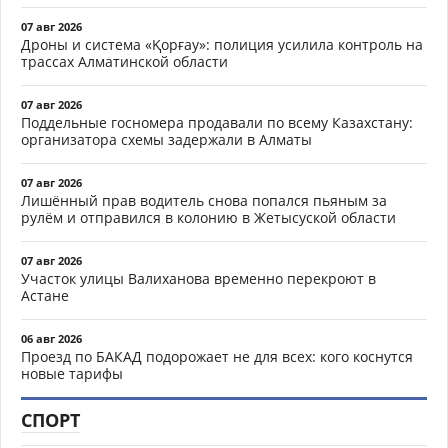
07 авг 2026
Дроны и система «Қорғау»: полиция усилила контроль на
трассах Алматинской области
07 авг 2026
Поддельные госномера продавали по всему Казахстану:
организатора схемы задержали в Алматы
07 авг 2026
Лишённый прав водитель снова попался пьяным за
рулём и отправился в колонию в Жетысуской области
07 авг 2026
Участок улицы Валиханова временно перекроют в
Астане
06 авг 2026
Проезд по БАКАД подорожает не для всех: кого коснутся
новые тарифы
СПОРТ