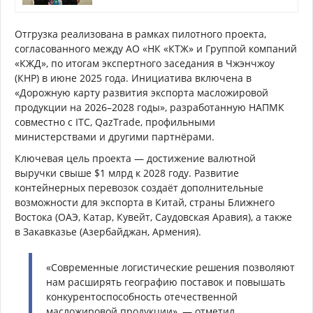
Отгрузка реализована в рамках пилотного проекта,
согласованного между АО «НК «КТЖ» и Группой компаний
«КЖД», по итогам экспертного заседания в Чжэнчжоу
(КНР) в июне 2025 года. Инициатива включена в
«Дорожную карту развития экспорта масложировой
продукции на 2026–2028 годы», разработанную НАПМК
совместно с ITC, QazTrade, профильными
министерствами и другими партнёрами.
Ключевая цель проекта — достижение валютной
выручки свыше $1 млрд к 2028 году. Развитие
контейнерных перевозок создаёт дополнительные
возможности для экспорта в Китай, страны Ближнего
Востока (ОАЭ, Катар, Кувейт, Саудовская Аравия), а также
в Закавказье (Азербайджан, Армения).
«Современные логистические решения позволяют
нам расширять географию поставок и повышать
конкурентоспособность отечественной
масложировой продукции», — отметил