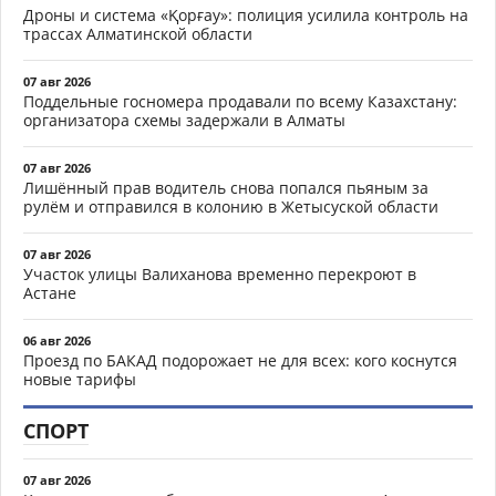
Дроны и система «Қорғау»: полиция усилила контроль на
трассах Алматинской области
07 авг 2026
Поддельные госномера продавали по всему Казахстану:
организатора схемы задержали в Алматы
07 авг 2026
Лишённый прав водитель снова попался пьяным за
рулём и отправился в колонию в Жетысуской области
07 авг 2026
Участок улицы Валиханова временно перекроют в
Астане
06 авг 2026
Проезд по БАКАД подорожает не для всех: кого коснутся
новые тарифы
СПОРТ
07 авг 2026