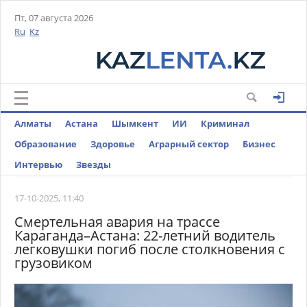
Пт, 07 августа 2026
Ru
Kz
Алматы
Астана
Шымкент
ИИ
Криминал
Образование
Здоровье
Аграрный сектор
Бизнес
Интервью
Звезды
17-10-2025, 11:40
Смертельная авария на трассе
Караганда–Астана: 22-летний водитель
легковушки погиб после столкновения с
грузовиком