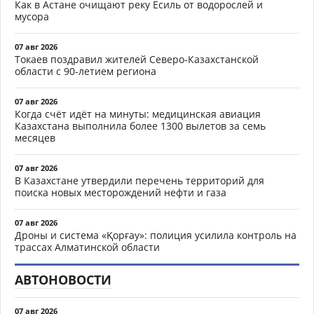
Как в Астане очищают реку Есиль от водорослей и
мусора
07 авг 2026
Токаев поздравил жителей Северо-Казахстанской
области с 90-летием региона
07 авг 2026
Когда счёт идёт на минуты: медицинская авиация
Казахстана выполнила более 1300 вылетов за семь
месяцев
07 авг 2026
В Казахстане утвердили перечень территорий для
поиска новых месторождений нефти и газа
07 авг 2026
Дроны и система «Қорғау»: полиция усилила контроль на
трассах Алматинской области
АВТОНОВОСТИ
07 авг 2026