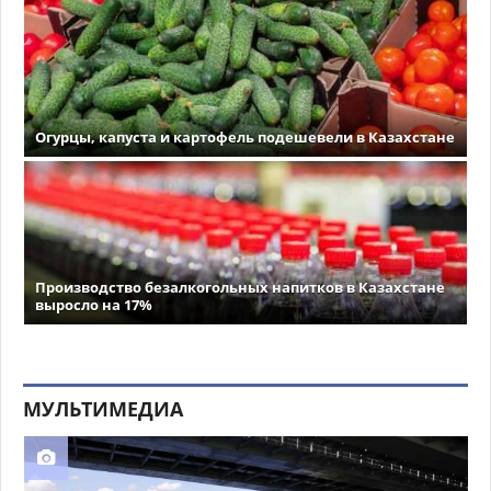
Огурцы, капуста и картофель подешевели в Казахстане
Производство безалкогольных напитков в Казахстане
выросло на 17%
МУЛЬТИМЕДИА