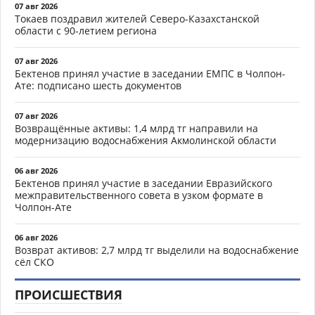
07 авг 2026
Токаев поздравил жителей Северо-Казахстанской
области с 90-летием региона
07 авг 2026
Бектенов принял участие в заседании ЕМПС в Чолпон-
Ате: подписано шесть документов
07 авг 2026
Возвращённые активы: 1,4 млрд тг направили на
модернизацию водоснабжения Акмолинской области
06 авг 2026
Бектенов принял участие в заседании Евразийского
межправительственного совета в узком формате в
Чолпон-Ате
06 авг 2026
Возврат активов: 2,7 млрд тг выделили на водоснабжение
сёл СКО
ПРОИСШЕСТВИЯ