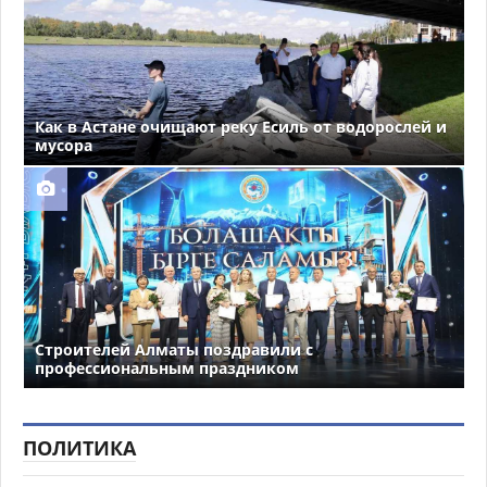
Как в Астане очищают реку Есиль от водорослей и
мусора
Строителей Алматы поздравили с
профессиональным праздником
ПОЛИТИКА