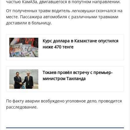
частью КамАЗа, двигавшегося в попутном направлении.
От полученных травм водитель
легковушки
скончался на
месте. Пассажира автомобиля с различными травмами
доставили в больницу.
Курс доллара в Казахстане опустился
ниже 470 тенге
Токаев провёл встречу с премьер-
министром Таиланда
По факту аварии возбуждено уголовное дело, проводится
расследование.