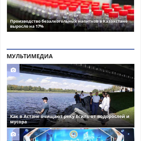
Производство безалкогольных напитков в Казахстане
выросло на 17%
МУЛЬТИМЕДИА
Как в Астане очищают реку Есиль от водорослей и
мусора