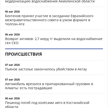
модернизацию водоснабжения Акмолинской области
06 авг 2026
Бектенов принял участие в заседании Евразийского
межправительственного совета в узком формате в
Чолпон-Ате
06 авг 2026
Возврат активов: 2,7 млрд тг выделили на водоснабжение
сёл СКО
ПРОИСШЕСТВИЯ
07 авг 2026
Пьяное застолье закончилось убийством в Актау
07 авг 2026
Автомобиль врезался в припаркованный грузовик в
Алматы: есть пострадавшие
06 авг 2026
Пешеход погиб под колёсами авто в Костанайской
области