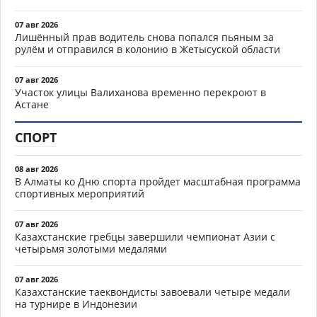
07 авг 2026
Лишённый прав водитель снова попался пьяным за
рулём и отправился в колонию в Жетысуской области
07 авг 2026
Участок улицы Валиханова временно перекроют в
Астане
СПОРТ
08 авг 2026
В Алматы ко Дню спорта пройдет масштабная программа
спортивных мероприятий
07 авг 2026
Казахстанские гребцы завершили чемпионат Азии с
четырьмя золотыми медалями
07 авг 2026
Казахстанские таеквондисты завоевали четыре медали
на турнире в Индонезии