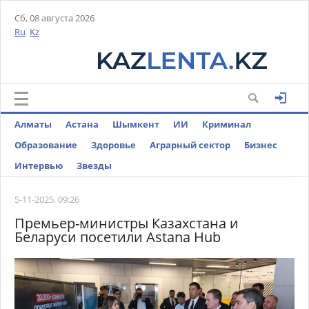
Сб, 08 августа 2026
Ru
Kz
Алматы
Астана
Шымкент
ИИ
Криминал
Образование
Здоровье
Аграрный сектор
Бизнес
Интервью
Звезды
5-11-2025, 09:26
Премьер-министры Казахстана и
Беларуси посетили Astana Hub