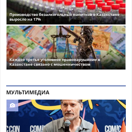
Производство безалкогольных напитков в Казахстане
выросло на 17%
Каждое третье уголовное правонарушение в
Казахстане связано с мошенничеством
МУЛЬТИМЕДИА