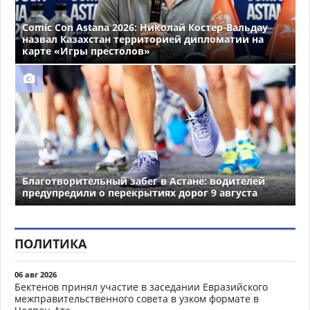
Comic Con Astana 2026: Николай Костер-Вальдау
назвал Казахстан территорией дипломатии на
карте «Игры престолов»
Благотворительный забег в Астане: водителей
предупредили о перекрытиях дорог 9 августа
ПОЛИТИКА
06 авг 2026
Бектенов принял участие в заседании Евразийского
межправительственного совета в узком формате в