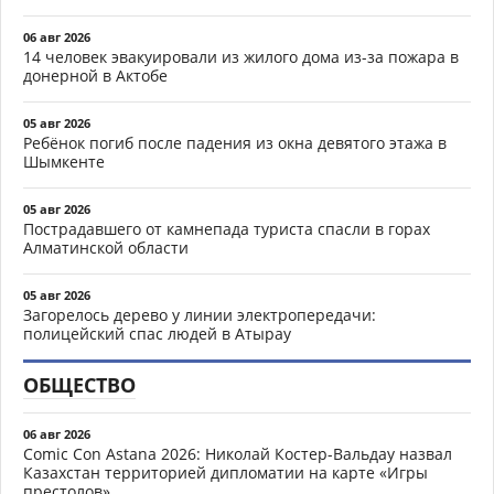
06 авг 2026
14 человек эвакуировали из жилого дома из-за пожара в
донерной в Актобе
05 авг 2026
Ребёнок погиб после падения из окна девятого этажа в
Шымкенте
05 авг 2026
Пострадавшего от камнепада туриста спасли в горах
Алматинской области
05 авг 2026
Загорелось дерево у линии электропередачи:
полицейский спас людей в Атырау
ОБЩЕСТВО
06 авг 2026
Comic Con Astana 2026: Николай Костер-Вальдау назвал
Казахстан территорией дипломатии на карте «Игры
престолов»