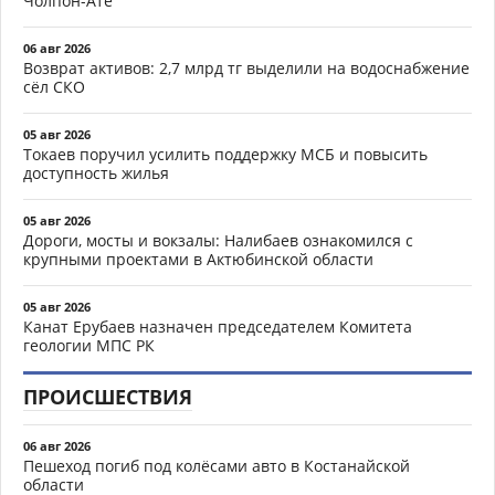
Чолпон-Ате
06 авг 2026
Возврат активов: 2,7 млрд тг выделили на водоснабжение
сёл СКО
05 авг 2026
Токаев поручил усилить поддержку МСБ и повысить
доступность жилья
05 авг 2026
Дороги, мосты и вокзалы: Налибаев ознакомился с
крупными проектами в Актюбинской области
05 авг 2026
Канат Ерубаев назначен председателем Комитета
геологии МПС РК
ПРОИСШЕСТВИЯ
06 авг 2026
Пешеход погиб под колёсами авто в Костанайской
области