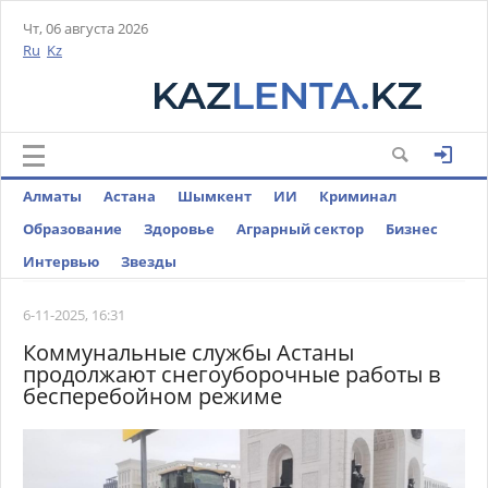
Чт, 06 августа 2026
Ru
Kz
Алматы
Астана
Шымкент
ИИ
Криминал
Образование
Здоровье
Аграрный сектор
Бизнес
Интервью
Звезды
6-11-2025, 16:31
Коммунальные службы Астаны
продолжают снегоуборочные работы в
бесперебойном режиме