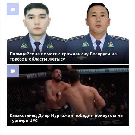
Полицейские помогли гражданину Беларуси на
трассе в области Жетысу
Казахстанец Дияр Нургожай победил нокаутом на
турнире UFC