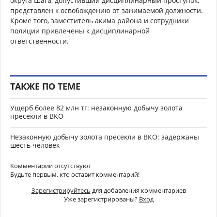
округа Шага, допустивший дисциплинарный проступок,
представлен к освобождению от занимаемой должности.
Кроме того, заместитель акима района и сотрудники
полиции привлечены к дисциплинарной
ответственности.
ТАКЖЕ ПО ТЕМЕ
Ущерб более 82 млн тг: незаконную добычу золота
пресекли в ВКО
Незаконную добычу золота пресекли в ВКО: задержаны
шесть человек
Комментарии отсутствуют
Будьте первым, кто оставит комментарий!
Зарегистрируйтесь
для добавления комментариев
Уже зарегистрированы?
Вход