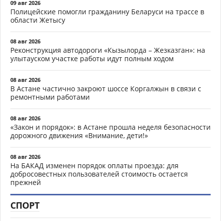
09 авг 2026
Полицейские помогли гражданину Беларуси на трассе в
области Жетысу
08 авг 2026
Реконструкция автодороги «Кызылорда – Жезказган»: на
улытауском участке работы идут полным ходом
08 авг 2026
В Астане частично закроют шоссе Коргалжын в связи с
ремонтными работами
08 авг 2026
«Закон и порядок»: в Астане прошла неделя безопасности
дорожного движения «Внимание, дети!»
08 авг 2026
На БАКАД изменен порядок оплаты проезда: для
добросовестных пользователей стоимость остается
прежней
СПОРТ