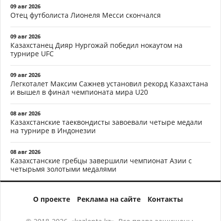
09 авг 2026
Отец футболиста Лионеля Месси скончался
09 авг 2026
Казахстанец Дияр Нургожай победил нокаутом на
турнире UFC
09 авг 2026
Легкоталет Максим Сажнев установил рекорд Казахстана
и вышел в финал чемпионата мира U20
08 авг 2026
Казахстанские таеквондисты завоевали четыре медали
на турнире в Индонезии
08 авг 2026
Казахстанские гребцы завершили чемпионат Азии с
четырьмя золотыми медалями
О проекте
Реклама на сайте
Контакты