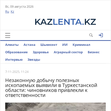
Вс, 09 августа 2026
Ru
Kz
Алматы
Астана
Шымкент
ИИ
Криминал
Образование
Здоровье
Аграрный сектор
Бизнес
Интервью
Звезды
7-11-2025, 11:24
Незаконную добычу полезных
ископаемых выявили в Туркестанской
области: чиновников привлекли к
ответственности