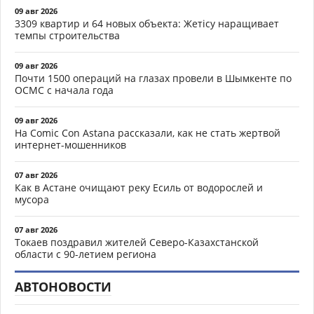
09 авг 2026
3309 квартир и 64 новых объекта: Жетісу наращивает
темпы строительства
09 авг 2026
Почти 1500 операций на глазах провели в Шымкенте по
ОСМС с начала года
09 авг 2026
На Comic Con Astana рассказали, как не стать жертвой
интернет-мошенников
07 авг 2026
Как в Астане очищают реку Есиль от водорослей и
мусора
07 авг 2026
Токаев поздравил жителей Северо-Казахстанской
области с 90-летием региона
АВТОНОВОСТИ