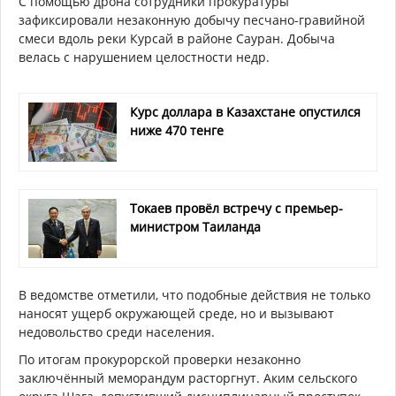
С помощью дрона сотрудники прокуратуры
зафиксировали незаконную добычу песчано-гравийной
смеси вдоль реки Курcай в районе Сауран. Добыча
велась с нарушением целостности недр.
Курс доллара в Казахстане опустился
ниже 470 тенге
Токаев провёл встречу с премьер-
министром Таиланда
В ведомстве отметили, что подобные действия не только
наносят ущерб окружающей среде, но и вызывают
недовольство среди населения.
По итогам прокурорской проверки незаконно
заключённый меморандум расторгнут. Аким сельского