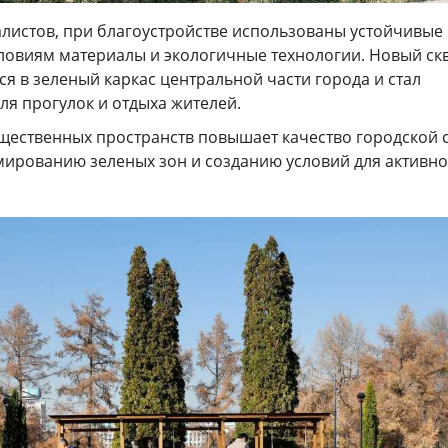
листов, при благоустройстве использованы устойчивые 
ловиям материалы и экологичные технологии. Новый ск
я в зеленый каркас центральной части города и стал
ля прогулок и отдыха жителей.
бщественных пространств повышает качество городской 
мированию зеленых зон и созданию условий для активно