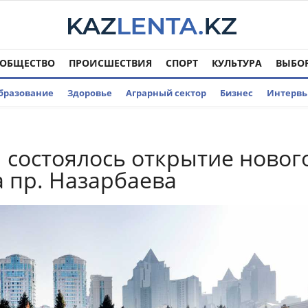
ОБЩЕСТВО
ПРОИСШЕСТВИЯ
СПОРТ
КУЛЬТУРА
ВЫБО
бразование
Здоровье
Аграрный сектор
Бизнес
Интерв
 состоялось открытие новог
а пр. Назарбаева