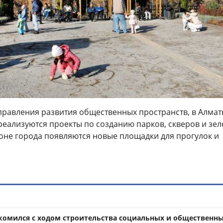
равления развития общественных пространств, в Алма
реализуются проекты по созданию парков, скверов и зе
йоне города появляются новые площадки для прогулок и
омился с ходом строительства социальных и общественн