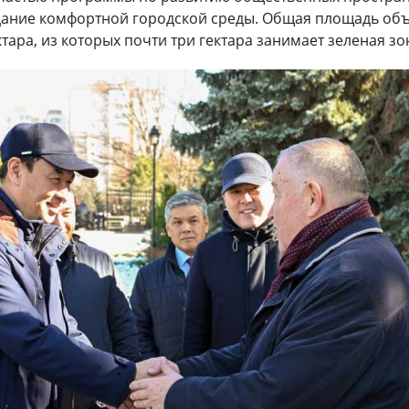
дание комфортной городской среды. Общая площадь объ
ктара, из которых почти три гектара занимает зеленая зо