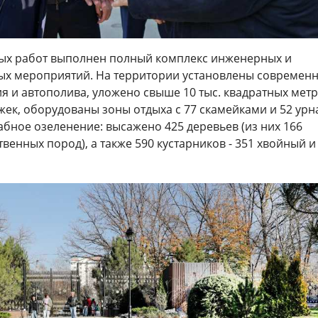
ных работ выполнен полный комплекс инженерных и
ых мероприятий. На территории установлены современ
я и автополива, уложено свыше 10 тыс. квадратных мет
ек, оборудованы зоны отдыха с 77 скамейками и 52 урн
бное озеленение: высажено 425 деревьев (из них 166
твенных пород), а также 590 кустарников - 351 хвойный и