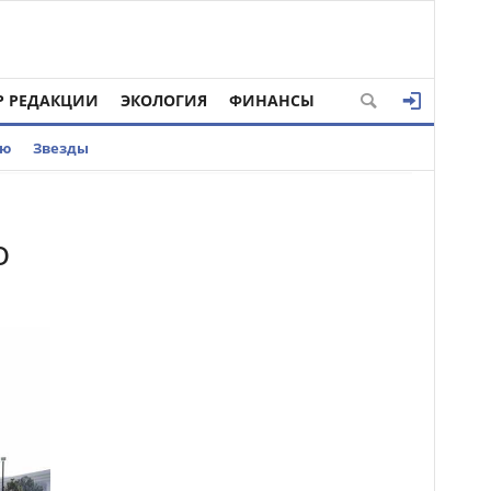
Р РЕДАКЦИИ
ЭКОЛОГИЯ
ФИНАНСЫ
ью
Звезды
о