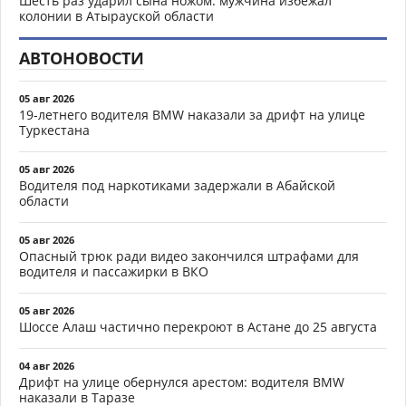
Шесть раз ударил сына ножом: мужчина избежал
колонии в Атырауской области
АВТОНОВОСТИ
05 авг 2026
19-летнего водителя BMW наказали за дрифт на улице
Туркестана
05 авг 2026
Водителя под наркотиками задержали в Абайской
области
05 авг 2026
Опасный трюк ради видео закончился штрафами для
водителя и пассажирки в ВКО
05 авг 2026
Шоссе Алаш частично перекроют в Астане до 25 августа
04 авг 2026
Дрифт на улице обернулся арестом: водителя BMW
наказали в Таразе