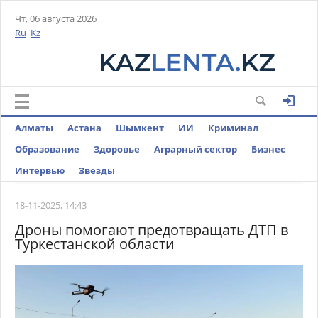
Чт, 06 августа 2026
Ru
Kz
Алматы
Астана
Шымкент
ИИ
Криминал
Образование
Здоровье
Аграрный сектор
Бизнес
Интервью
Звезды
18-11-2025, 14:43
Дроны помогают предотвращать ДТП в
Туркестанской области