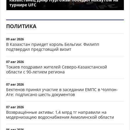
турнире UFC
ПОЛИТИКА
09 авг 2026
В Казахстан приедет король Бельгии: Филипп
подтвердил предстоящий визит
07 авг 2026
Токаев поздравил жителей Северо-Казахстанской
области с 90-летием региона
07 авг 2026
Бектенов принял участие в заседании ЕМПС в Чолпон-
Ате: подписано шесть документов
07 авг 2026
Возвращённые активы: 1,4 млрд тг направили на
модернизацию водоснабжения Акмолинской области
06 авг 2026