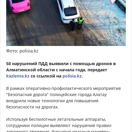
Фото: polisia.kz
50 нарушений ПДД выявили с помощью дронов в
Алматинской области с начала года, передает
kazlenta.kz
со ссылкой на
polisia.kz
.
В рамках оперативно-профилактического мероприятия
"Безопасная дорога" полицейские города Алатау
внедрили новые технологии для повышения
безопасности на дорогах.
Используя беспилотные летательные аппараты,
сотрудники полиции выявляют нарушения правил
дорожного движения, фиксируя опасные маневры