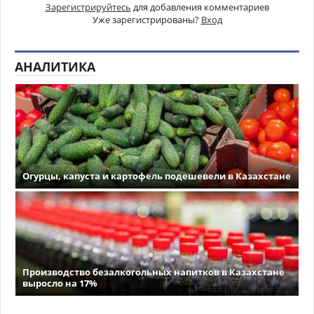
Зарегистрируйтесь
для добавления комментариев
Уже зарегистрированы?
Вход
АНАЛИТИКА
Огурцы, капуста и картофель подешевели в Казахстане
Производство безалкогольных напитков в Казахстане
выросло на 17%