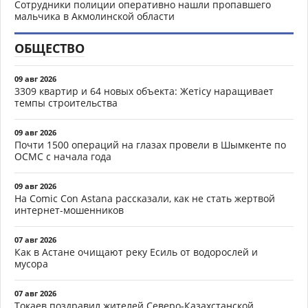
Сотрудники полиции оперативно нашли пропавшего
мальчика в Акмолинской области
ОБЩЕСТВО
09 авг 2026
3309 квартир и 64 новых объекта: Жетісу наращивает
темпы строительства
09 авг 2026
Почти 1500 операций на глазах провели в Шымкенте по
ОСМС с начала года
09 авг 2026
На Comic Con Astana рассказали, как не стать жертвой
интернет-мошенников
07 авг 2026
Как в Астане очищают реку Есиль от водорослей и
мусора
07 авг 2026
Токаев поздравил жителей Северо-Казахстанской