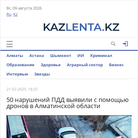
Вс, 09 августа 2026
Ru
Kz
Алматы
Астана
Шымкент
ИИ
Криминал
Образование
Здоровье
Аграрный сектор
Бизнес
Интервью
Звезды
21-02-2025, 18:25
50 нарушений ПДД выявили с помощью
дронов в Алматинской области