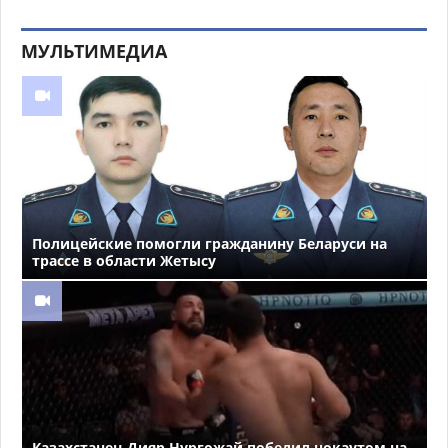
МУЛЬТИМЕДИА
Полицейские помогли гражданину Беларуси на
трассе в области Жетысу
Казахстанец Дияр Нургожай победил нокаутом на