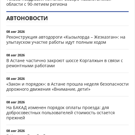
области с 90-летием региона
АВТОНОВОСТИ
08 авг 2026
Реконструкция автодороги «Кызылорда – Жезказган»: на
улытауском участке работы идут полным ходом
08 авг 2026
В Астане частично закроют шоссе Коргалжын в связи с
ремонтными работами
08 авг 2026
«Закон и порядок»: в Астане прошла неделя безопасности
дорожного движения «Внимание, дети!»
08 авг 2026
На БАКАД изменен порядок оплаты проезда: для
добросовестных пользователей стоимость остается
прежней
08 авг 2026