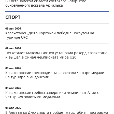
В Костанайской области состоялось открытие
обновленного вокзала Аркалыка
СПОРТ
09 авг 2026
Казахстанец Дияр Нургожай победил нокаутом на
турнире UFC
09 авг 2026
Легкоталет Максим Сажнев установил рекорд Казахстана
и вышел в финал чемпионата мира U20
08 авг 2026
Казахстанские таеквондисты завоевали четыре медали
на турнире в Индонезии
08 авг 2026
Казахстанские гребцы завершили чемпионат Азии с
четырьмя золотыми медалями
08 авг 2026
В Алматы ко Дню спорта пройдет масштабная программа