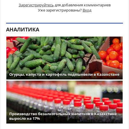
Зарегистрируйтесь
для добавления комментариев
Уже зарегистрированы?
Вход
АНАЛИТИКА
Огурцы, капуста и картофель подешевели в Казахстане
Производство безалкогольных напитков в Казахстане
выросло на 17%