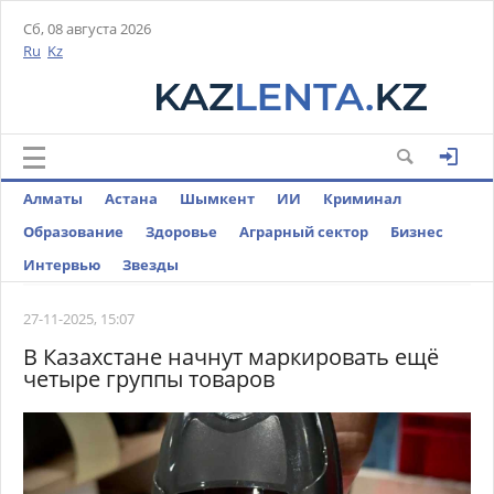
Сб, 08 августа 2026
Ru
Kz
Алматы
Астана
Шымкент
ИИ
Криминал
Образование
Здоровье
Аграрный сектор
Бизнес
Интервью
Звезды
27-11-2025, 15:07
В Казахстане начнут маркировать ещё
четыре группы товаров