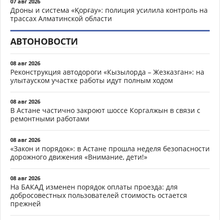
07 авг 2026
Дроны и система «Қорғау»: полиция усилила контроль на
трассах Алматинской области
АВТОНОВОСТИ
08 авг 2026
Реконструкция автодороги «Кызылорда – Жезказган»: на
улытауском участке работы идут полным ходом
08 авг 2026
В Астане частично закроют шоссе Коргалжын в связи с
ремонтными работами
08 авг 2026
«Закон и порядок»: в Астане прошла неделя безопасности
дорожного движения «Внимание, дети!»
08 авг 2026
На БАКАД изменен порядок оплаты проезда: для
добросовестных пользователей стоимость остается
прежней